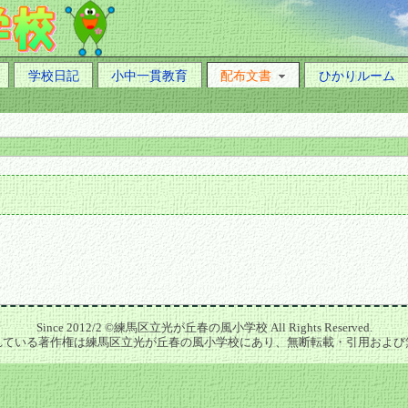
学校日記
小中一貫教育
配布文書
ひかりルーム
Since 2012/2 ©練馬区立光が丘春の風小学校 All Rights Reserved.
れている著作権は練馬区立光が丘春の風小学校にあり、無断転載・引用および