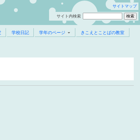
サイトマップ
サイト内検索
定
学校日記
学年のページ
きこえとことばの教室