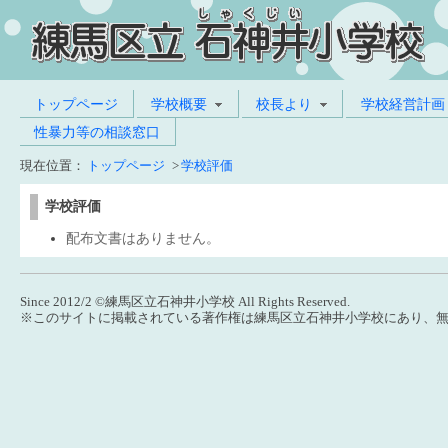
トップページ
学校概要
校長より
学校経営計画
性暴力等の相談窓口
現在位置：
トップページ
>
学校評価
学校評価
配布文書はありません。
Since 2012/2 ©練馬区立石神井小学校 All Rights Reserved.
※このサイトに掲載されている著作権は練馬区立石神井小学校にあり、