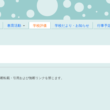
教育活動
学校評価
学校だより・お知らせ
行事予
無断転載・引用および無断リンクを禁じます。