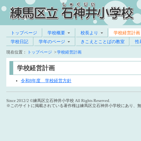
トップページ
学校概要
校長より
学校経営計画
学校日記
学年のページ
きこえとことばの教室
性
現在位置：
トップページ
>
学校経営計画
学校経営計画
令和8年度 学校経営方針
Since 2012/2 ©練馬区立石神井小学校 All Rights Reserved.
※このサイトに掲載されている著作権は練馬区立石神井小学校にあり、