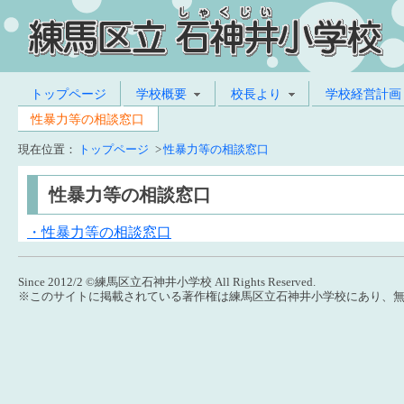
トップページ
学校概要
校長より
学校経営計画
性暴力等の相談窓口
現在位置：
トップページ
>
性暴力等の相談窓口
性暴力等の相談窓口
・性暴力等の相談窓口
Since 2012/2 ©練馬区立石神井小学校 All Rights Reserved.
※このサイトに掲載されている著作権は練馬区立石神井小学校にあり、