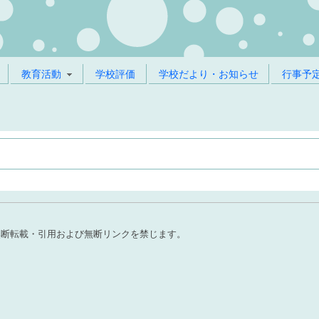
教育活動
学校評価
学校だより・お知らせ
行事予
無断転載・引用および無断リンクを禁じます。