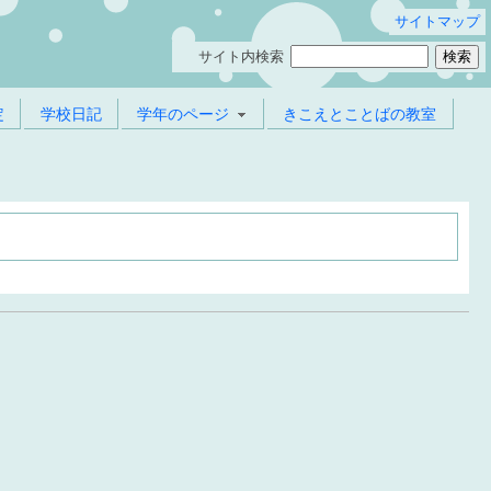
サイトマップ
サイト内検索
定
学校日記
学年のページ
きこえとことばの教室