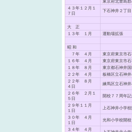
東京府北豊島郡
４３年１２月１
下石神井２丁目
７日
大 正
１３年 １月
運動場拡張
昭 和
７年 ４月
東京府東京市石
１６年 ４月
東京府東京市石
１８年 ８月
東京都石神井国
２２年 ４月
板橋区立石神井
２２年 ８月
練馬区立石神井
４日
２６年 ２月１
開校７７周年記
５日
２９年１１月
上石神井小学校
１日
３０年 ４月
光和小学校開校
１日
３４年 ４月
上石神井北小学