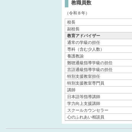
教職員数
（令和８年）
校長
副校長
教育アドバイザー
通常の学級の担任
専科（含む少人数）
養護教諭
難聴通級指導学級の担任
言語通級指導学級の担任
特別支援教室担任
特別支援教室専門員
講師
日本語等指導講師
学力向上支援講師
スクールカウンセラー
心のふれあい相談員