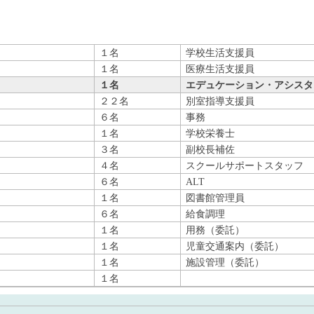
１名
学校生活支援員
１名
医療生活支援員
１名
エデュケーション・アシスタ
２２名
別室指導支援員
６名
事務
１名
学校栄養士
３名
副校長補佐
４名
スクールサポートスタッフ
６名
ALT
１名
図書館管理員
６名
給食調理
１名
用務（委託）
１名
児童交通案内（委託）
１名
施設管理（委託）
１名