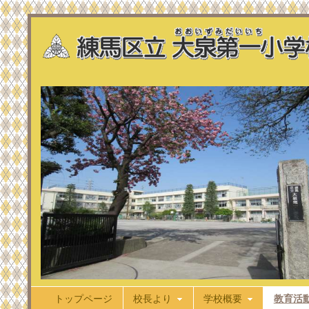
トップページ
校長より
学校概要
教育活