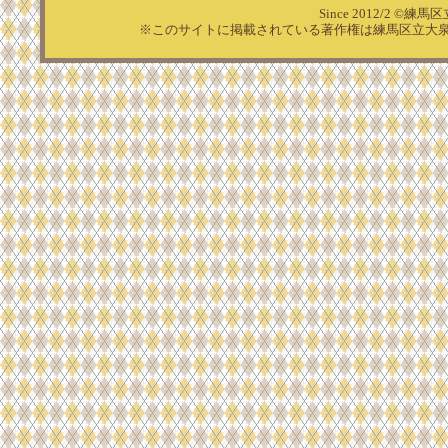
Since 2012/2 ©練馬区
※このサイトに掲載されている著作権は練馬区立大