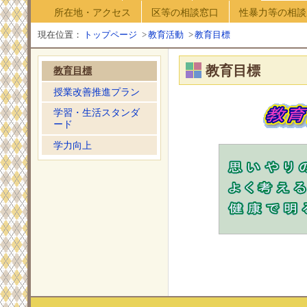
所在地・アクセス
区等の相談窓口
性暴力等の相談
現在位置：
トップページ
>
教育活動
>
教育目標
教育目標
教育目標
授業改善推進プラン
学習・生活スタンダ
ード
学力向上