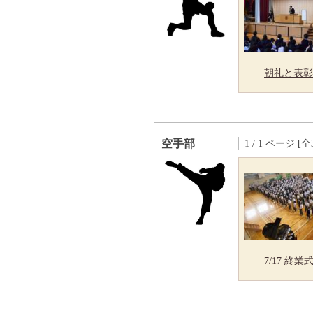
朝礼と表彰
空手部
1 / 1 ページ [全
7/17 終業