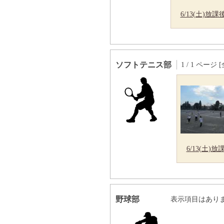
6/13(土)放課
ソフトテニス部
1 / 1 ページ 
6/13(土)
野球部
表示項目はあり