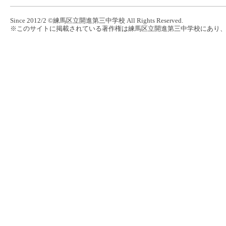
Since 2012/2 ©練馬区立開進第三中学校 All Rights Reserved.
※このサイトに掲載されている著作権は練馬区立開進第三中学校にあり