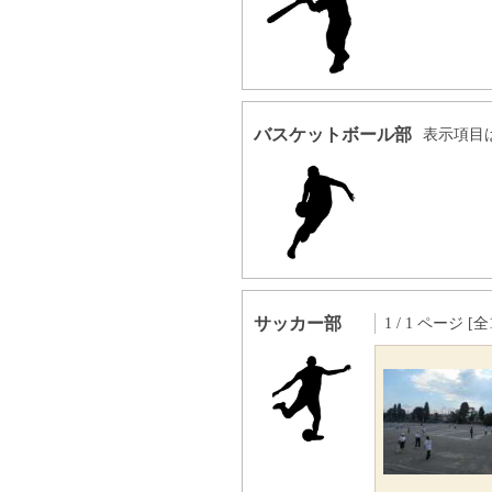
バスケットボール部
表示項目
サッカー部
1 / 1 ページ [全