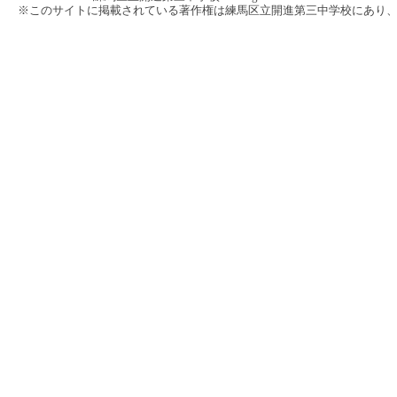
※このサイトに掲載されている著作権は練馬区立開進第三中学校にあり