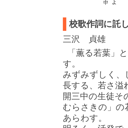
校歌作詞に託
三沢 貞雄
「薫る若葉」
す。
みずみずしく、
長する、若さ溢
開三中の生徒そ
むらさきの」の
あらわす。