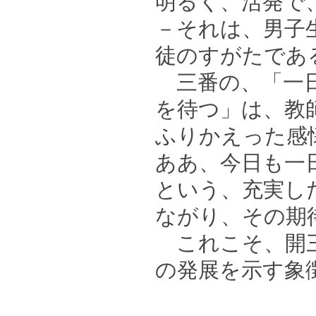
明るく、活発で
－それは、男子
徒のすがたであ
三番の、「一日
を待つ」は、教
ふりかえった感
ああ、今日も一
という、充実し
ながり、その期
これこそ、開三
の発展を示す象