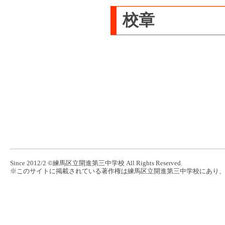
校章
Since 2012/2 ©練馬区立開進第三中学校 All Rights Reserved.
※このサイトに掲載されている著作権は練馬区立開進第三中学校にあり