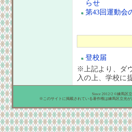
らせ
第43回運動会
登校届
※上記より、ダ
入の上、学校に
Since 2012/2 ©練馬区
※このサイトに掲載されている著作権は練馬区立光が