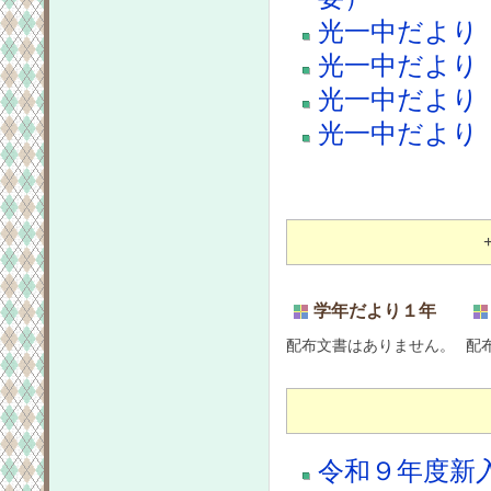
光一中だより 
光一中だより
光一中だより
光一中だより 
学年だより１年
配布文書はありません。
配
令和９年度新