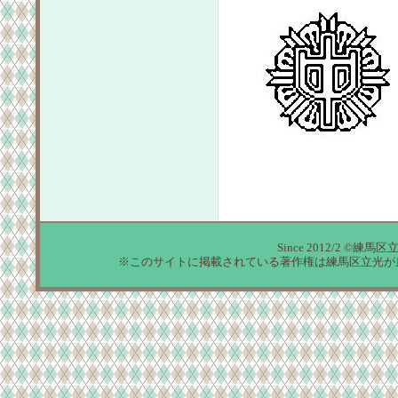
Since 2012/2 ©練馬区
※このサイトに掲載されている著作権は練馬区立光が