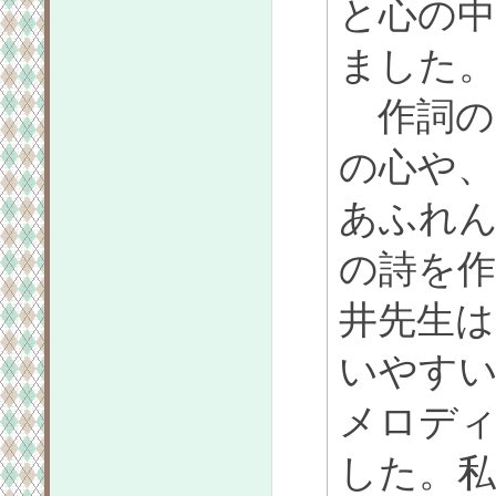
と心の
ました
作詞の
の心や
あふれ
の詩を
井先生は
いやす
メロデ
した。