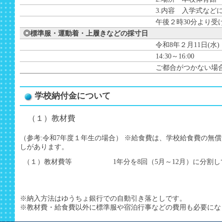
3.内容 入学式など
午後２時30分より受
◎標準服・運動着・上履きなどの採寸日
令和8年２月11日(水
14:30～16:00
ご都合がつかない場
学校納付金について
（１）教材費
（参考:令和7年度１年生の場合） ※給食費は、学校給食費の無
しがあります。
（１）教材費等
1年分を8回（5月～12月）に分
※納入方法はゆうちょ銀行での自動引き落としです。
※教材費・給食費以外に標準服や宿泊行事などの費用も必要にな