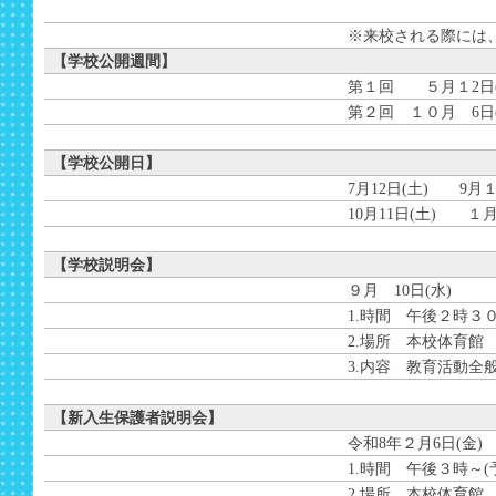
※来校される際には
【学校公開週間】
第１回 ５月１2日(月
第２回 １０月 6日(月
【学校公開日】
7月12日(土) 9月１
10月11日(土) １月
【学校説明会】
９月 10日(水)
1.時間 午後２時３０
2.場所 本校体育館
3.内容 教育活動全
【新入生保護者説明会】
令和8年２月6日(金)
1.時間 午後３時～(
2.場所 本校体育館