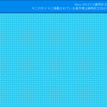
Since 2012/2 ©練馬区
※このサイトに掲載されている著作権は練馬区立光が