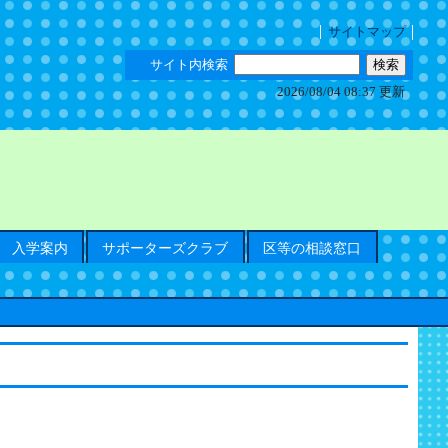
サイトマップ
サイト内検索
2026/08/04 08:37 更新
入学案内
サポーターズクラブ
区等の相談窓口