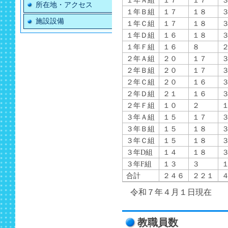
所在地・アクセス
１年Ｂ組
１７
１８
施設設備
１年Ｃ組
１７
１８
１年Ｄ組
１６
１８
１年Ｆ組
１６
８
２年Ａ組
２０
１７
２年Ｂ組
２０
１７
２年Ｃ組
２０
１６
２年Ｄ組
２１
１６
２年Ｆ組
１０
２
３年Ａ組
１５
１７
３年Ｂ組
１５
１８
３年Ｃ組
１５
１８
３年D組
１４
１８
３年F組
１３
３
合計
２４６
２２１
令和７年４月１日現在
教職員数