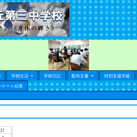
動
学校生活
学校日記
配布文書
特別支援学級
ンケート結果
合計
３４