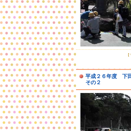
【で
平成２６年度 下
その２