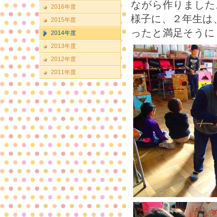
ながら作りました
2016年度
様子に、２年生は
2015年度
ったと満足そうに
2014年度
2013年度
2012年度
2011年度