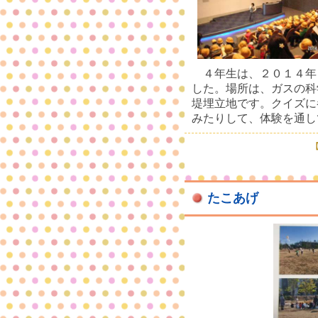
４年生は、２０１４年
した。場所は、ガスの科
堤埋立地です。クイズに
みたりして、体験を通し
【
たこあげ