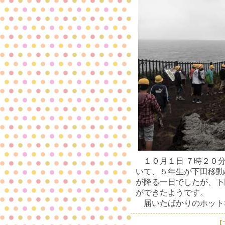
１０月１日 ７時２０分
いて、５年生が下田移動
が降る一日でしたが、下
ができたようです。
届いたばかりのホット
【で