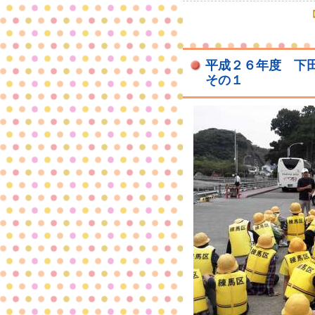
【
平成２６年度 下
その１