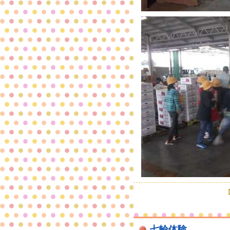
【
七輪体験