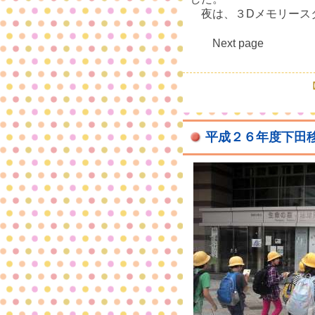
夜は、３Dメモリース
Next page
【
平成２６年度下田