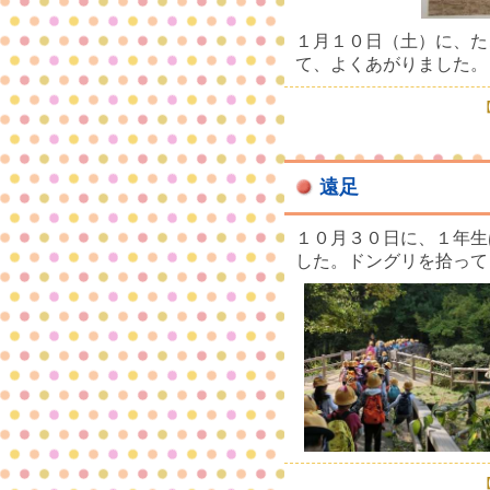
１月１０日（土）に、た
て、よくあがりました。
【
遠足
１０月３０日に、１年生
した。ドングリを拾って
【