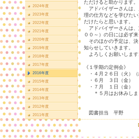
ただけると助かります。
2024年度
アドバイザーさんは、
2023年度
理の仕方などを学びたい
だけたらと思います。
2022年度
アドバイザーさんは、
2021年度
００～）の日には必ず来
2020年度
そのほかの予定は、決
知らせしていきます。
2019年度
よろしくお願いします
2018年度
2017年度
《１学期の定例会》
2016年度
・４月２６日（火）（
・６月 ３日（金）
2015年度
・７月 １日（金）
2014年度
＊５月はお休みしま
2013年度
2012年度
図書担当 平野
2011年度
【