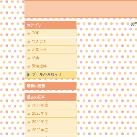
表
カテゴリ
TOP
できごと
お知らせ
給食
緊急連絡
プールのお知らせ
最新の更新
過去の記事
2026年度
2025年度
2024年度
2023年度