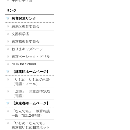
年間行事予定
リンク
教育関連リンク
練馬区教育委員会
文部科学省
東京都教育委員会
ねりまキッズページ
東京ベーシック・ドリル
NHK for School
【練馬区ホームページ】
「いじめ」いじめの相談
（電話・メール）
「虐待」 児童虐待SOS
（電話）
【東京都ホームページ】
「なんでも」 教育相談
一般（電話24時間）
「いじめ・なんでも」
東京都いじめ相談ホット