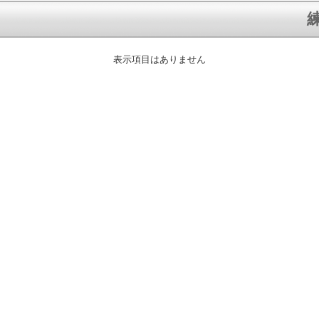
練
表示項目はありません