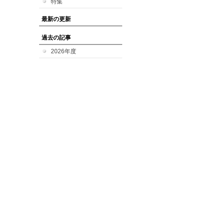
特集
最新の更新
過去の記事
2026年度