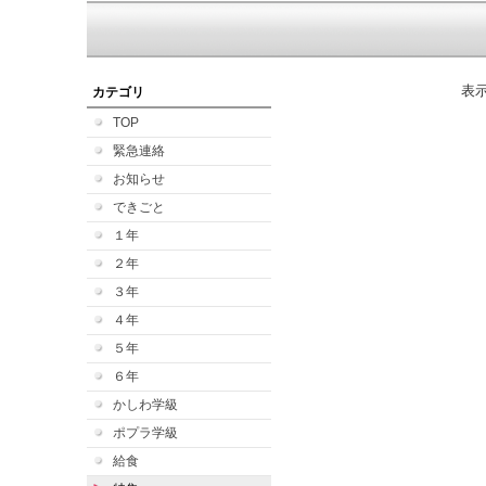
表
カテゴリ
TOP
緊急連絡
お知らせ
できごと
１年
２年
３年
４年
５年
６年
かしわ学級
ポプラ学級
給食