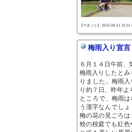
【できごと】 2021-06-21 15:31 
梅雨入り宣言
６月１４日午前、
梅雨入りしたとみ
りました。梅雨入
り約７日、昨年よ
ところで、梅雨は
う漢字なんでしょ
梅の花の見ごろは
校の校庭でも紅色