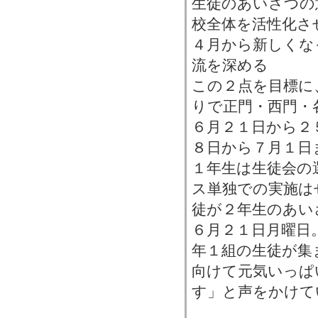
生徒のあいさつの
校全体を活性化さ
４月から新しくな
流を深める
この２点を目標に
りで正門・西門・
６月２１日から２
８日から７月１日
１年生は生徒会の
ス単独での実施は
徒が２年生のあい
６月２１日月曜日
年１組の生徒が集
向けて元気いっぱ
す」と声をかけて