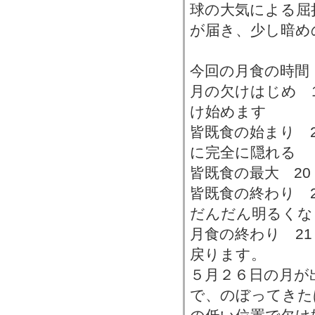
球の大気による屈
が届き、少し暗め
今回の月食の時間
月の欠けはじめ 1
け始めます
皆既食の始まり 2
に完全に隠れる
皆既食の最大 20
皆既食の終わり 2
だんだん明るくな
月食の終わり 21
戻ります。
５月２６日の月が出
で、のぼってきた