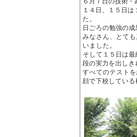
６月７日の技術・
１４日、１５日は
た。
日ごろの勉強の成
みなさん、とても
いました。
そして１５日は最
段の実力を出しき
すべてのテストを
顔で下校している