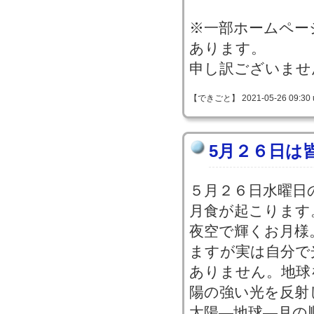
※一部ホームペー
あります。
申し訳ございませ
【できごと】 2021-05-26 09:30 
5月２６日は
５月２６日水曜日
月食が起こります
夜空で輝くお月様
ますが実は自分で
ありません。地球
陽の強い光を反射
太陽―地球―月の