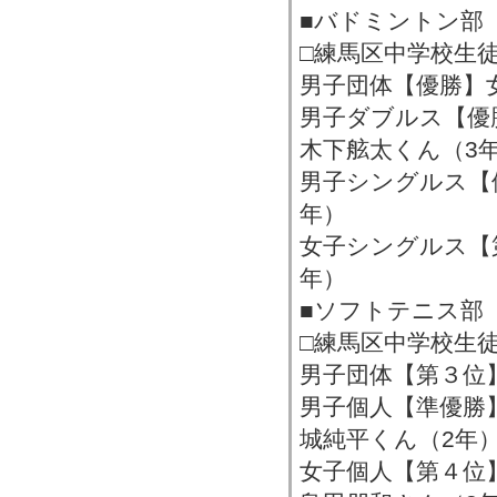
■バドミントン部
□練馬区中学校生
男子団体【優勝】
男子ダブルス【優
木下舷太くん（3
男子シングルス【
年）
女子シングルス【
年）
■ソフトテニス部
□練馬区中学校生
男子団体【第３位
男子個人【準優勝
城純平くん（2年
女子個人【第４位