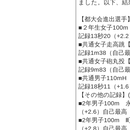
ました。以下、結
【都大会進出選手】
■２年生女子100
記録13秒20（+2
■共通女子走高跳
記録1m38（自己
■共通女子砲丸投
記録9m83（自己
■共通男子110m
記録18秒11（+1
【その他の記録】(
■2年男子100m 
（+2.6）自己最高
■2年男子100m 
（+2.8）自己最高