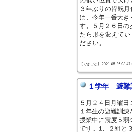
の低い位置で欠け
３年ぶりの皆既月
は、今年一番大き
す。５月２６日の
たら形を変えてい
ださい。
【できごと】 2021-05-26 08:47 
１学年 避難
５月２４日月曜日
１年生の避難訓練
授業中に震度５弱
です。1、２組と