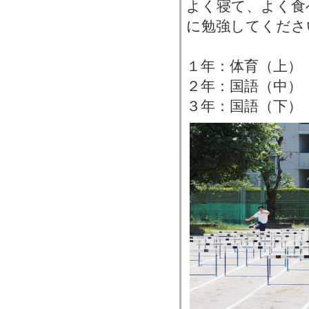
よく寝て、よく食
に勉強してくださ
１年：体育（上）
２年：国語（中）
３年：国語（下）