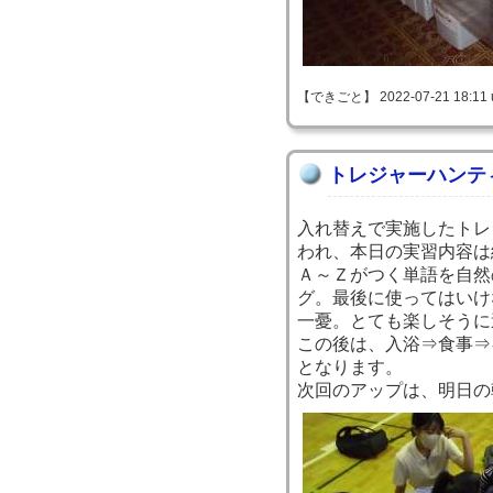
【できごと】 2022-07-21 18:11 
トレジャーハンテ
入れ替えで実施したトレ
われ、本日の実習内容は
Ａ～Ｚがつく単語を自然
グ。最後に使ってはいけ
一憂。とても楽しそうに
この後は、入浴⇒食事⇒
となります。
次回のアップは、明日の