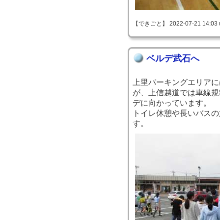
【できごと】 2022-07-21 14:03 
ベルデ武石へ
上里パーキングエリアに
が、上信越道では車線規
デに向かっています。
トイレ休憩や長いバスの
す。