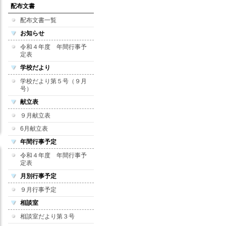
配布文書
配布文書一覧
お知らせ
令和４年度 年間行事予
定表
学校だより
学校だより第５号（９月
号）
献立表
９月献立表
6月献立表
年間行事予定
令和４年度 年間行事予
定表
月別行事予定
９月行事予定
相談室
相談室だより第３号