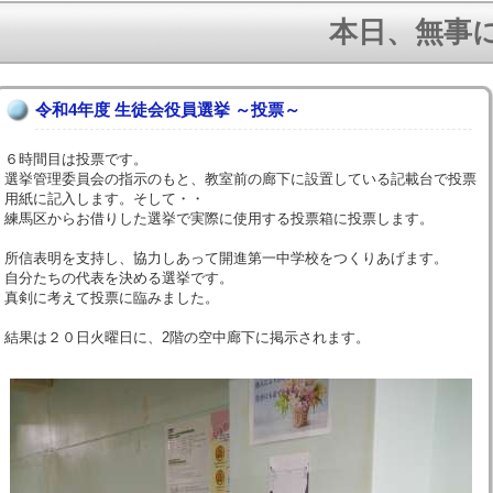
本日、無事に１
令和4年度 生徒会役員選挙 ～投票～
６時間目は投票です。
選挙管理委員会の指示のもと、教室前の廊下に設置している記載台で投票
用紙に記入します。そして・・
練馬区からお借りした選挙で実際に使用する投票箱に投票します。
所信表明を支持し、協力しあって開進第一中学校をつくりあげます。
自分たちの代表を決める選挙です。
真剣に考えて投票に臨みました。
結果は２０日火曜日に、2階の空中廊下に掲示されます。