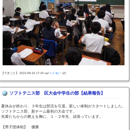
【できごと】 2022-09-16 17:20 up!
いいね！
(2)
ソフトテニス部 区大会中学生の部【結果報告】
夏休みが終わり、３年生は部活を引退。新しい体制がスタートしました。
ソフトテニス部、新チーム最初の大会です。
先輩たちからの教えを胸に、１・２年生、頑張っています。
【男子団体戦】 優勝