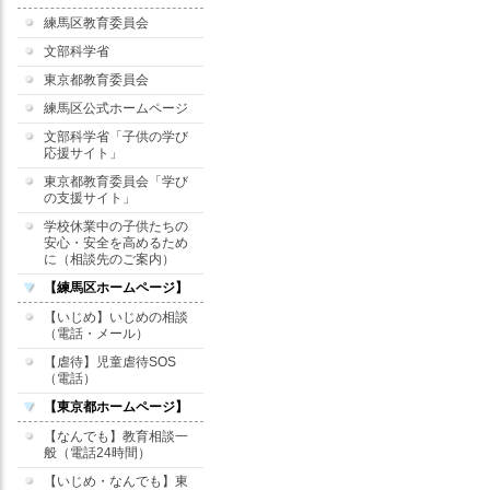
練馬区教育委員会
文部科学省
東京都教育委員会
練馬区公式ホームページ
文部科学省「子供の学び
応援サイト」
東京都教育委員会「学び
の支援サイト」
学校休業中の子供たちの
安心・安全を高めるため
に（相談先のご案内）
【練馬区ホームページ】
【いじめ】いじめの相談
（電話・メール）
【虐待】児童虐待SOS
（電話）
【東京都ホームページ】
【なんでも】教育相談一
般（電話24時間）
【いじめ・なんでも】東