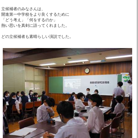
立候補者のみなさんは、
開進第一中学校をより良くするために
「どう考え」「何をするのか」
熱い思いを真剣に語ってくれました。
どの立候補者も素晴らしい演説でした。