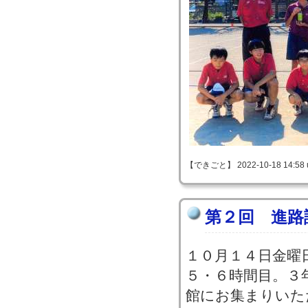
【できごと】 2022-10-18 14:58 
第２回 進路
１０月１４日金曜
５・６時間目。３
館にお集まりいた