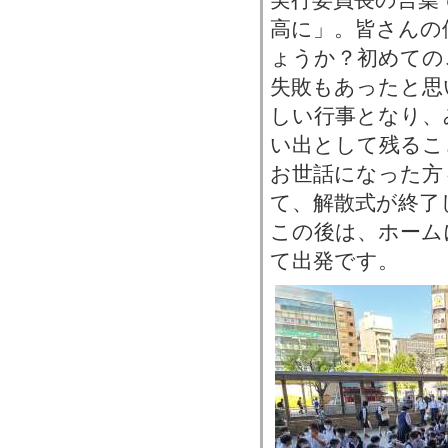
高に」。皆さんの
ょうか？初めての
失敗もあったと思
しい行事となり、
い出として残るこ
お世話になった方
て、解散式が終了
この後は、ホーム
て出発です。