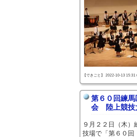
【できごと】 2022-10-13 15:31 
第６０回練馬
会 陸上競技
９月２２日（木）
技場で「第６０回