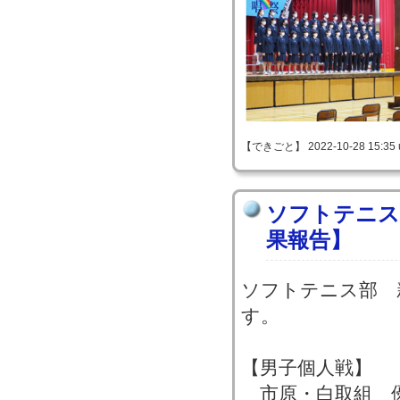
【できごと】 2022-10-28 15:35 
ソフトテニス
果報告】
ソフトテニス部 
す。
【男子個人戦】
市原・白取組 