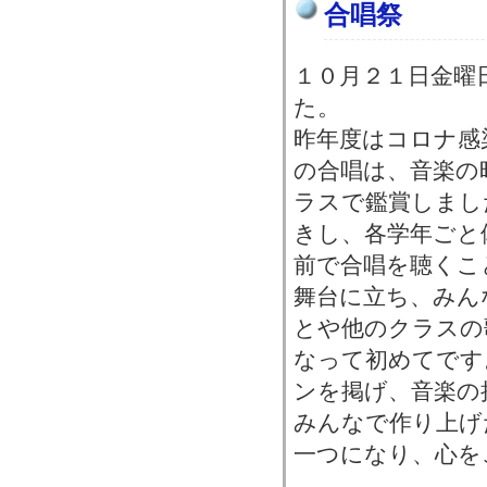
合唱祭
１０月２１日金曜
た。
昨年度はコロナ感
の合唱は、音楽の
ラスで鑑賞しまし
きし、各学年ごと
前で合唱を聴くこ
舞台に立ち、みん
とや他のクラスの
なって初めてです
ンを掲げ、音楽の
みんなで作り上げ
一つになり、心