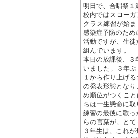
明日で、合唱祭１
校内ではスローガ
クラス練習が始ま
感染症予防のため
活動ですが、生徒
組んでいます。
本日の放課後、３
いました。３年ぶ
１から作り上げる
の発表形態となり
め順位がつくこと
ちは一生懸命に取
練習の最後に歌っ
らの言葉が、とて
３年生は、これが