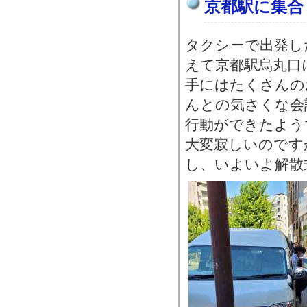
京都駅に集合
タクシーで出発し
えて京都駅烏丸口
手にはたくさんの
んとの気さくな会
行動ができたよう
大変寂しいのです
し、いよいよ解散