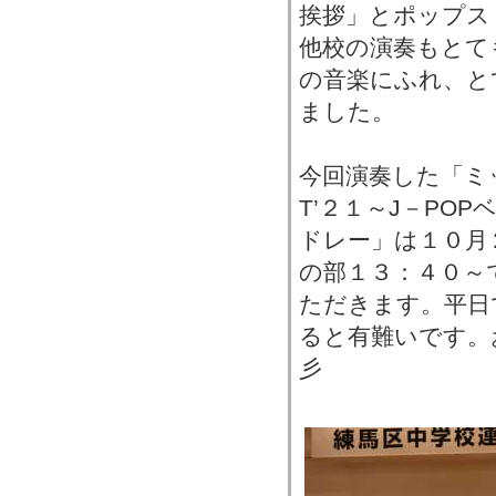
挨拶」とポップス
他校の演奏もとて
の音楽にふれ、と
ました。
今回演奏した「ミッ
T’２１～J－PO
ドレー」は１０月
の部１３：４０～
ただきます。平日
ると有難いです。
彡