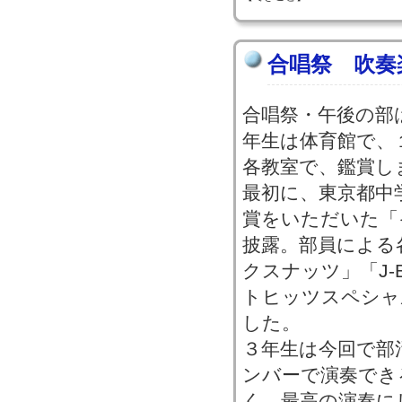
合唱祭 吹奏
合唱祭・午後の部
年生は体育館で、１
各教室で、鑑賞し
最初に、東京都中
賞をいただいた「
披露。部員による
クスナッツ」「J-B
トヒッツスペシャ
した。
３年生は今回で部
ンバーで演奏でき
く、最高の演奏に