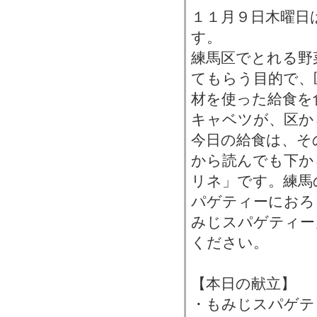
１１月９日木曜日
す。
練馬区でとれる野
てもらう目的で、
材を使った給食を
キャベツが、区か
今日の給食は、そ
から読んでも下か
リネ」です。練馬
パゲティーにおろ
みじスパゲティー
ください。
【本日の献立】
・もみじスパゲテ