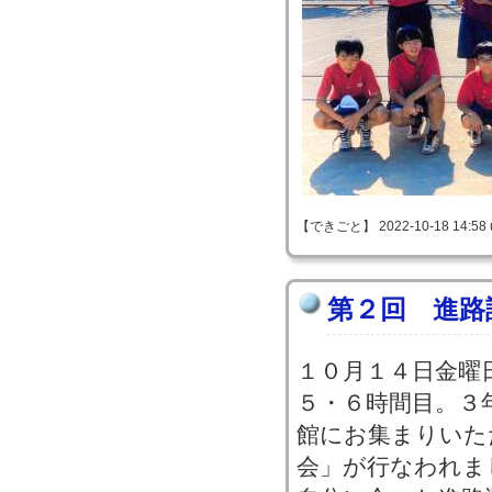
【できごと】 2022-10-18 14:58 
第２回 進路
１０月１４日金曜
５・６時間目。３
館にお集まりいた
会」が行なわれま