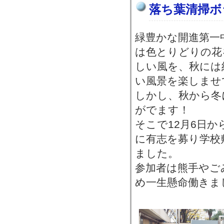
落ち葉清掃ボ
緑豊かな開進第一
は色とりどりの花
しい風を、秋には
い風景を楽しませ
しかし、秋から冬
がでます！
そこで12月6日か
に有志を募り学校
ました。
参加者は熊手やご
め一生懸命働きま