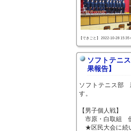
【できごと】 2022-10-28 15:35 
ソフトテニス
果報告】
ソフトテニス部 
す。
【男子個人戦】
市原・白取組 
★区民大会に続