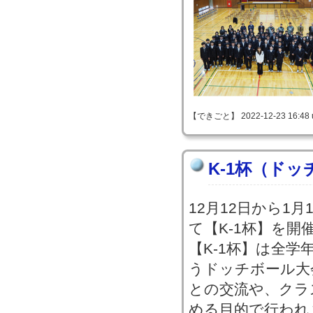
【できごと】 2022-12-23 16:48 
K-1杯（ド
12月12日から1
て【K-1杯】を開
【K-1杯】は全
うドッチボール大
との交流や、クラ
める目的で行われ