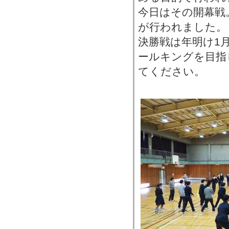
今日はその開幕戦。
が行われました。
決勝戦は年明け1
ールキングを目指
てください。