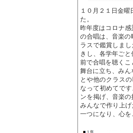
１０月２１日金曜
た。
昨年度はコロナ感
の合唱は、音楽の
ラスで鑑賞しまし
きし、各学年ごと
前で合唱を聴くこ
舞台に立ち、みん
とや他のクラスの
なって初めてです
ンを掲げ、音楽の
みんなで作り上げ
一つになり、心