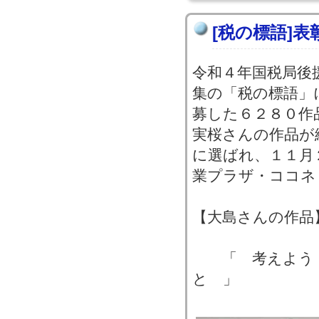
[税の標語]表
令和４年国税局後
集の「税の標語」
募した６２８０作
実桜さんの作品が
に選ばれ、１１月
業プラザ・ココネ
【大島さんの作品
「 考えよう 
と 」