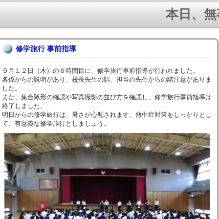
本日、無事に
修学旅行 事前指導
９月１２日（木）の６時間目に、修学旅行事前指導が行われました。
各係からの説明があり、校長先生の話、担当の先生からの諸注意がありま
した。
また、集合隊形の確認や写真撮影の並び方を確認し、修学旅行事前指導は
終了しました。
明日からの修学旅行は、暑さが心配されます。熱中症対策をしっかりとし
て、有意義な修学旅行としましょう。