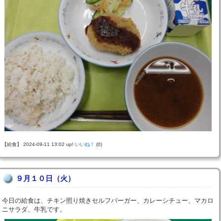
【給食】 2024-09-11 13:02 up!
いいね！
(0)
９月１０日（火）
今日の給食は、チキン照り焼きセルフバーガー、カレーシチュー、マカロ
ニサラダ、牛乳です。