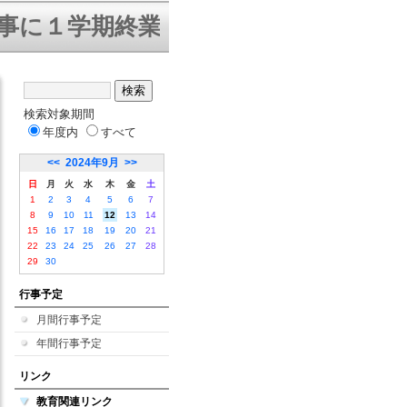
１学期終業式を迎えることができまし
検索対象期間
年度内
すべて
<<
2024年9月
>>
日
月
火
水
木
金
土
1
2
3
4
5
6
7
8
9
10
11
12
13
14
15
16
17
18
19
20
21
22
23
24
25
26
27
28
29
30
行事予定
月間行事予定
年間行事予定
リンク
教育関連リンク