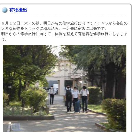
荷物搬出
９月１２日（木）の朝、明日からの修学旅行に向けて７：４５から各自の
大きな荷物をトラックに積み込み、一足先に宿舎に出発です。
明日からの修学旅行に向けて、体調を整えて有意義な修学旅行にしましょ
う。