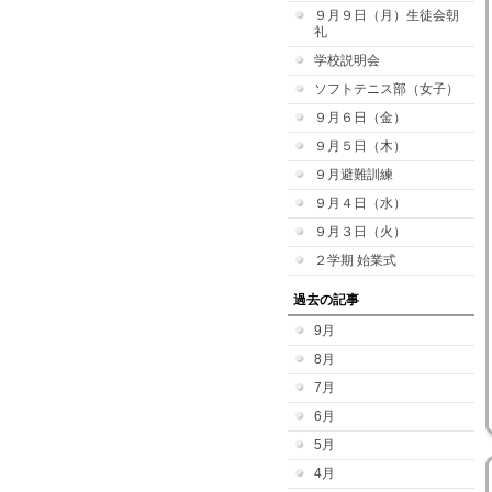
９月９日（月）生徒会朝
礼
学校説明会
ソフトテニス部（女子）
９月６日（金）
９月５日（木）
９月避難訓練
９月４日（水）
９月３日（火）
２学期 始業式
過去の記事
9月
8月
7月
6月
5月
4月