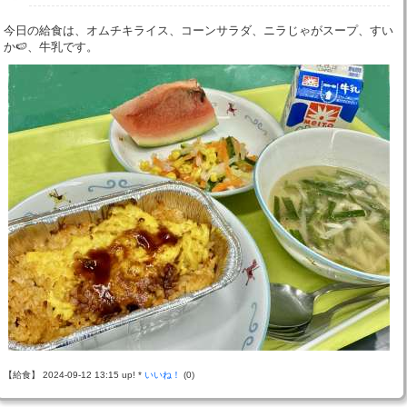
今日の給食は、オムチキライス、コーンサラダ、ニラじゃがスープ、すい
か🍉、牛乳です。
【給食】 2024-09-12 13:15 up! *
いいね！
(0)