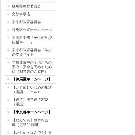
練馬区教育委員会
文部科学省
東京都教育委員会
練馬区公式ホームページ
文部科学省「子供の学び
応援サイト」
東京都教育委員会「学び
の支援サイト」
学校休業中の子供たちの
安心・安全を高めるため
に（相談先のご案内）
【練馬区ホームページ】
【いじめ】いじめの相談
（電話・メール）
【虐待】児童虐待SOS
（電話）
【東京都ホームページ】
【なんでも】教育相談一
般（電話24時間）
【いじめ・なんでも】東