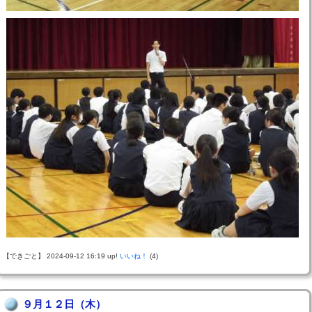
【できごと】 2024-09-12 16:19 up!
いいね！
(4)
９月１２日（木）