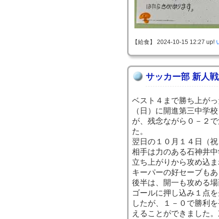
【給食】 2024-10-15 12:27 up!
サッカー部 新人
ベスト４まで勝ち上がっ
（日）に開進第三中学校
が、残念ながら０－２で
た。
翌日の１０月１４日（祝
相手は力のある石神井中
立ち上がりから攻め込ま
キーパーの好セーブもあ
後半は、開一も攻める場
ゴールに押し込み１点を
したが、１－０で勝利を
えることができました。