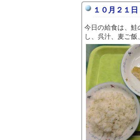
１０月２１日
今日の給食は、鮭
し、呉汁、麦ご飯