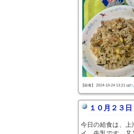
【給食】 2024-10-24 13:21 up!
１０月２３日
今日の給食は、上
イ、牛乳です。🦑