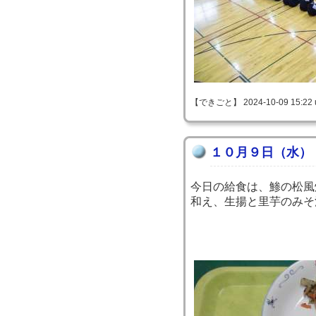
【できごと】 2024-10-09 15:22 
１０月９日（水）
今日の給食は、鯵の松風
和え、生揚と里芋のみそ