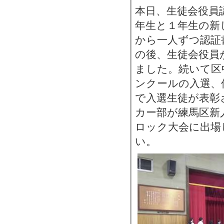
本日、生徒会役員
年生と１年生の新
から一人ずつ認証
の後、生徒会役員
ました。続いて区
ンクールの入選、
で入選生徒が表彰
カー部が練馬区新
ロック大会に出場
い。