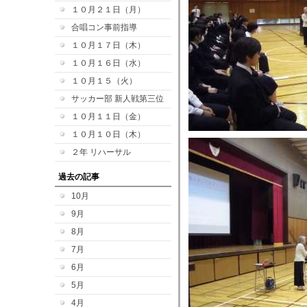
１０月２１日（月）
合唱コン事前指導
１０月１７日（木）
１０月１６日（水）
１０月１５（火）
サッカー部 新人戦第三位
１０月１１日（金）
１０月１０日（木）
２年 リハーサル
過去の記事
10月
9月
8月
7月
6月
5月
4月