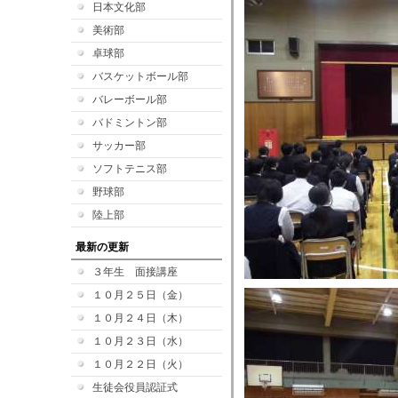
日本文化部
美術部
卓球部
バスケットボール部
バレーボール部
バドミントン部
サッカー部
ソフトテニス部
野球部
陸上部
最新の更新
３年生 面接講座
１０月２５日（金）
１０月２４日（木）
１０月２３日（水）
１０月２２日（火）
生徒会役員認証式