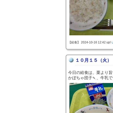
【給食】 2024-10-16 12:42 up!
１０月１５（火）
今日の給食は、栗より旨
かぼちゃ団子🍡、牛乳