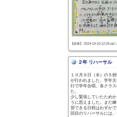
【給食】 2024-10-10 12:29 up!
２年 リハーサル
１０月９日（水）の５校
が行われました。学年主
行で学年合唱、各クラス
た。
少し緊張していたためか
うに思えました。まだ練
習できる日程はわずかで
回目のリハーサルには、