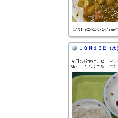
【給食】 2024-10-17 14:42 up! 
１０月１６日（水
今日の給食は、ピーマン
卵汁、もち麦ご飯、牛乳