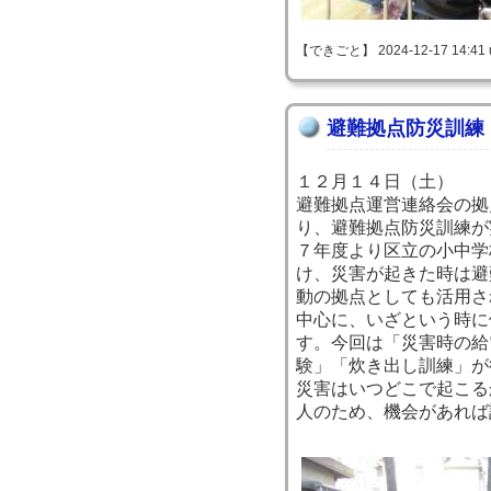
【できごと】 2024-12-17 14:41 
避難拠点防災訓練
１２月１４日（土）
避難拠点運営連絡会の拠
り、避難拠点防災訓練が
７年度より区立の小中学
け、災害が起きた時は避
動の拠点としても活用さ
中心に、いざという時に
す。今回は「災害時の給
験」「炊き出し訓練」が
災害はいつどこで起こる
人のため、機会があれば