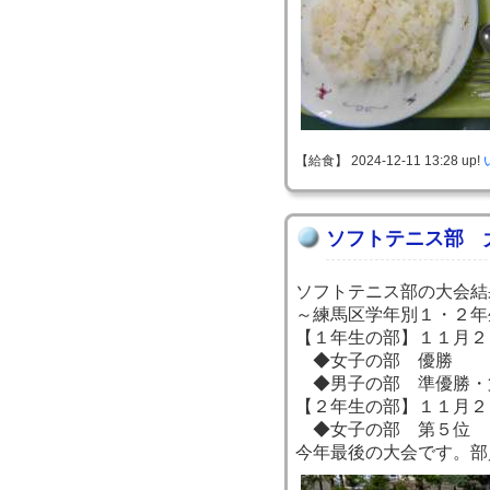
【給食】 2024-12-11 13:28 up!
ソフトテニス部 
ソフトテニス部の大会結
～練馬区学年別１・２年
【１年生の部】１１月２
◆女子の部 優勝
◆男子の部 準優勝・
【２年生の部】１１月２
◆女子の部 第５位
今年最後の大会です。部