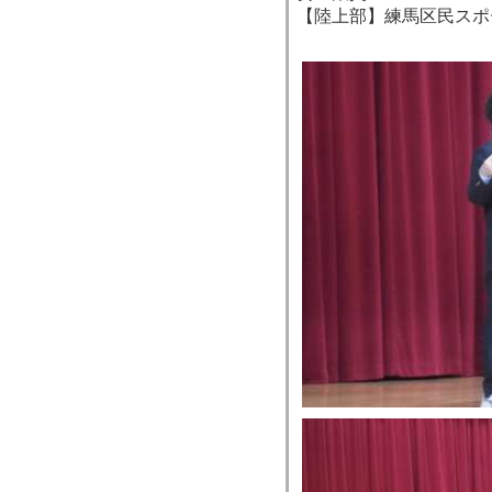
【陸上部】練馬区民スポ