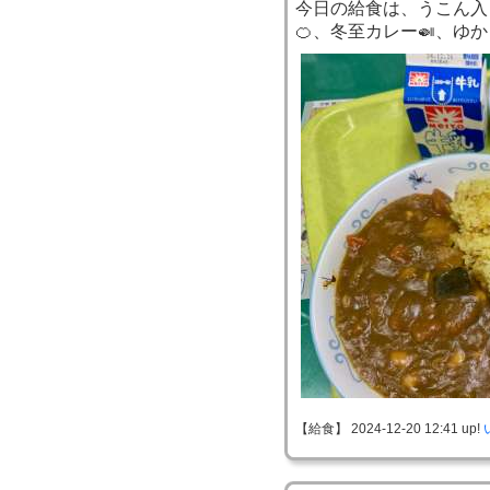
今日の給食は、うこん入
🍊、冬至カレー🍛、ゆ
【給食】 2024-12-20 12:41 up!