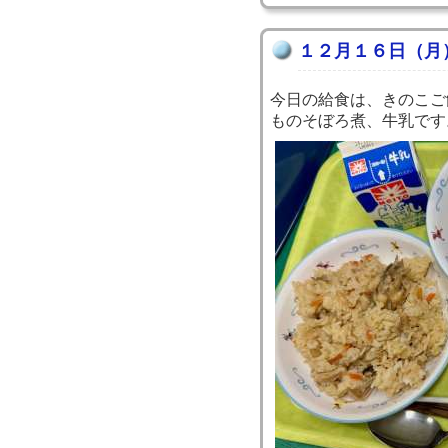
１２月１６日（月
今日の給食は、きのこご
ものそぼろ煮、牛乳です