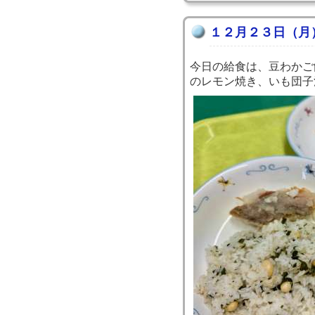
１２月２３日（月
今日の給食は、豆わかご
のレモン焼き、いも団子