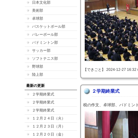
日本文化部
美術部
卓球部
バスケットボール部
バレーボール部
バドミントン部
サッカー部
ソフトテニス部
野球部
【できごと】 2024-12-27 16:32 
陸上部
最新の更新
２学期終業式
２学期終業式
２学期終業式
税の作文、卓球部、バドミン
２学期終業式
１２月２４日（火）
１２月２３日（月）
１２月２０日（金）