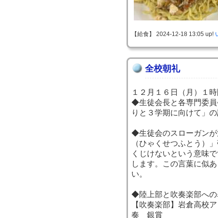
【給食】 2024-12-18 13:05 up!
全校朝礼
１２月１６日（月）１時
◆生徒会長と各専門委員
りと３学期に向けて」の
◆生徒会のスローガンが
（ひゃくせつふとう）」
くじけないという意味で
します。この言葉に似あ
い。
◆陸上部と吹奏楽部への
【吹奏楽部】岩倉高校ア
奏 銀賞