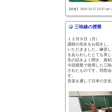
【給食】 2024-12-17 13:37 up!
三味線の授業
１２月９日（月）
講師の先生をお招きし、
いただきました。練習し
をあらわしたとても美し
生の話をよく聞き、真剣
今回授業で使用した三味
されたものです。同窓会
す。
音楽を通して日本の文化