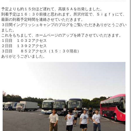
予定よりも約１５分ほど遅れて、高坂ＳＡを出発しました。
到着予定は１６：３０前後と思われます。所沢付近で、Ｓｉｇｆｙにて、
最新の到着予定時間を連絡させていただきます。
３日間イングリッシュキャンプのブログをご覧いただきありがとうござい
ました。
これをもちまして、ホームページのアップを終了させていただきます。
１日目 １０３２アクセス
２日目 １３９２アクセス
３日目 ８５２アクセス（１５：３０現在）
ありがとうございました。