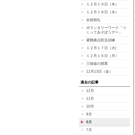
１２月１９日（木）
１２月１８日（水）
全校朝礼
ボランタリーワーク「つ
くってあそぼうデー」
避難拠点防災訓練
１２月１７日（火)
１２月１６日（月）
三味線の授業
12月13日（金）
過去の記事
12月
11月
10月
9月
8月
7月