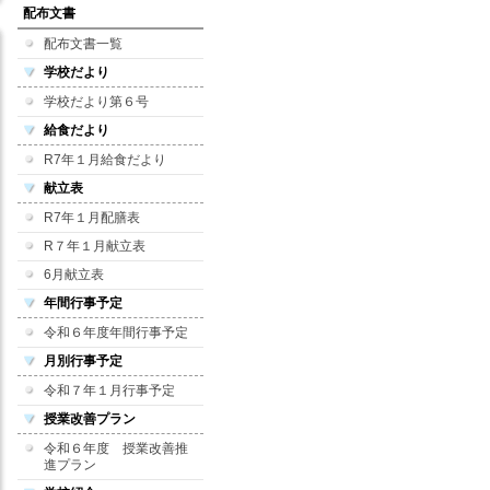
配布文書
配布文書一覧
学校だより
学校だより第６号
給食だより
R7年１月給食だより
献立表
R7年１月配膳表
R７年１月献立表
6月献立表
年間行事予定
令和６年度年間行事予定
月別行事予定
令和７年１月行事予定
授業改善プラン
令和６年度 授業改善推
進プラン