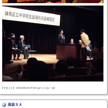
【できごと】 2024-08-24 07:30 up!
いいね！
(4)
高坂ＳＡ