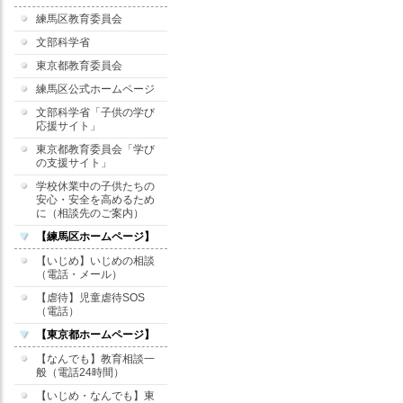
練馬区教育委員会
文部科学省
東京都教育委員会
練馬区公式ホームページ
文部科学省「子供の学び
応援サイト」
東京都教育委員会「学び
の支援サイト」
学校休業中の子供たちの
安心・安全を高めるため
に（相談先のご案内）
【練馬区ホームページ】
【いじめ】いじめの相談
（電話・メール）
【虐待】児童虐待SOS
（電話）
【東京都ホームページ】
【なんでも】教育相談一
般（電話24時間）
【いじめ・なんでも】東