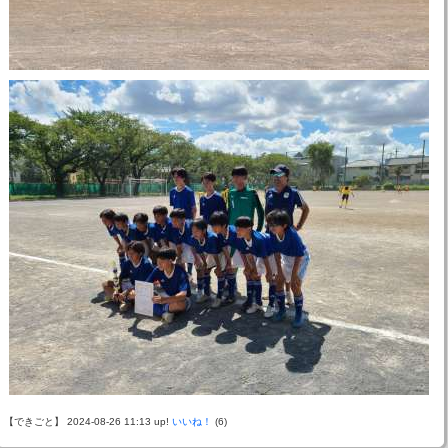
【できごと】 2024-08-26 11:13 up!
いいね！
(6)