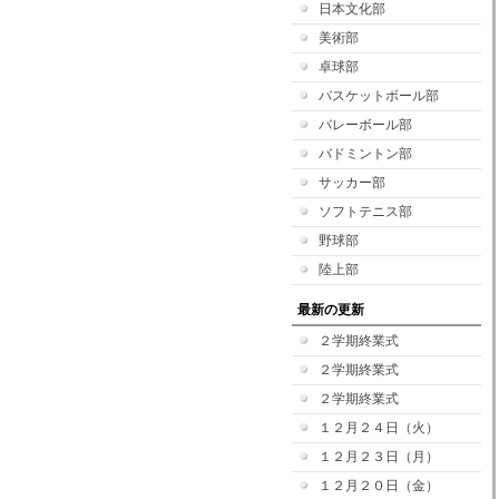
日本文化部
美術部
卓球部
バスケットボール部
バレーボール部
バドミントン部
サッカー部
ソフトテニス部
野球部
陸上部
最新の更新
２学期終業式
２学期終業式
２学期終業式
１２月２４日（火）
１２月２３日（月）
１２月２０日（金）