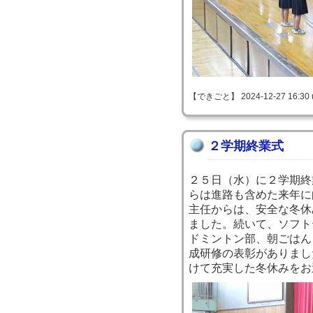
【できごと】 2024-12-27 16:30 
２学期終業式
２５日（水）に２学期終
らは進路も含めた来年に
主任からは、安全な冬休
ました。続いて、ソフト
ドミントン部、朝ごはん
成研修の表彰がありまし
けて充実した冬休みをお