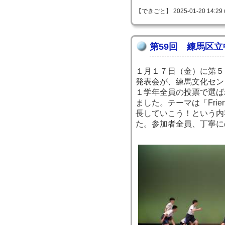
【できごと】 2025-01-20 14:29 
第59回 練馬区
１月１７日（金）に第５
発表会が、練馬文化セン
１学年全員の投票で選ば
ました。テーマは「Fri
長していこう！という内
た。参加者全員、丁寧に