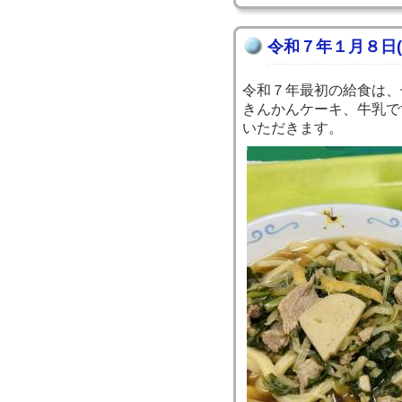
令和７年１月８日
令和７年最初の給食は、
きんかんケーキ、牛乳で
いただきます。