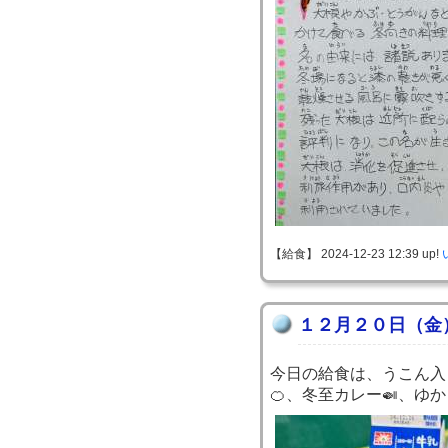
【給食】 2024-12-23 12:39 up!
１２月２０日（金
今日の給食は、うこん入
🍊、冬至カレー🍛、ゆ