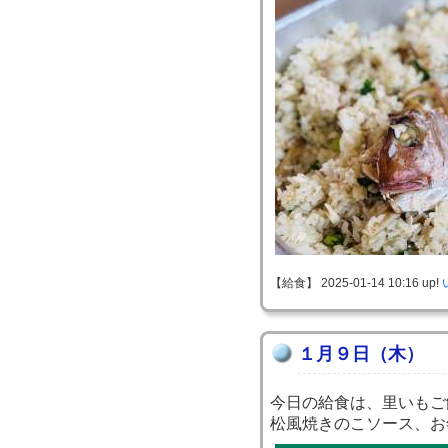
【給食】 2025-01-14 10:16 up!
１月９日（木）
今日の給食は、里いもご
松風焼きのこソース、お