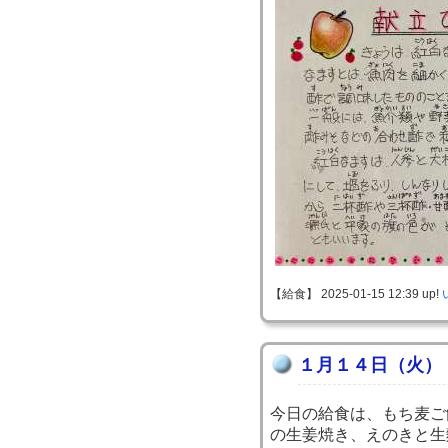
【給食】 2025-01-15 12:39 up!
１月１４日（火）
今日の給食は、もち麦ご
の生姜焼き、えのきと生