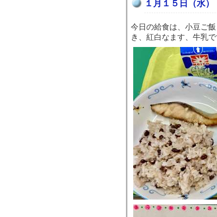
１月１５日（水）
今日の給食は、小豆ご飯
き、紅白なます、牛乳で