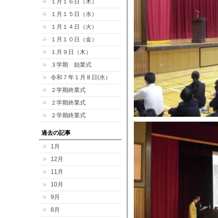
１月１６日（木）
１月１５日（水）
１月１４日（火）
１月１０日（金）
１月９日（木）
３学期 始業式
令和７年１月８日(水）
２学期終業式
２学期終業式
２学期終業式
過去の記事
1月
12月
11月
10月
9月
8月