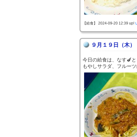
【給食】 2024-09-20 12:39 up!
９月１９日（木）
今日の給食は、なす🍆
もやしサラダ、フルーツ