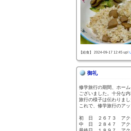
【給食】 2024-09-17 12:45 up!
御礼
修学旅行の期間、ホーム
ございました。十分な内
旅行の様子は伝わりまし
これで、修学旅行のアッ
初 日 ２６７３ アク
中 日 ２８４７ アク
最終日 １８９７ アク