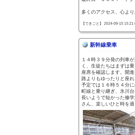
多くのアクセス、心より
【できごと】 2024-09-15 15:21 
新幹線乗車
１４時３９分発の列車が
く、生徒たちはまずは乗
座席を確認します。開進
路よりもゆったりと座れ
予定では１６時５４分に
町線と乗り継ぎ、氷川台
長いようで短かった修学
さん、楽しいひと時を過