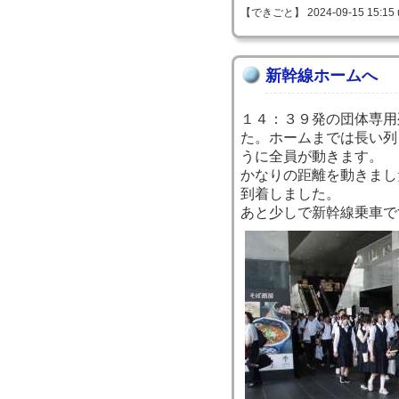
【できごと】 2024-09-15 15:15 
新幹線ホームへ
１４：３９発の団体専用
た。ホームまでは長い列
うに全員が動きます。
かなりの距離を動きまし
到着しました。
あと少しで新幹線乗車で