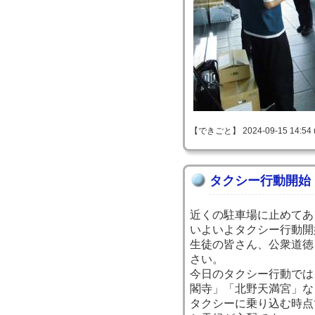
【できごと】 2024-09-15 14:54 
タクシー行動開始
近くの駐車場に止めてあ
いよいよタクシー行動開
生徒の皆さん、公衆道徳
さい。
今日のタクシー行動では
閣寺」「北野天満宮」な
タクシーに乗り込む時点