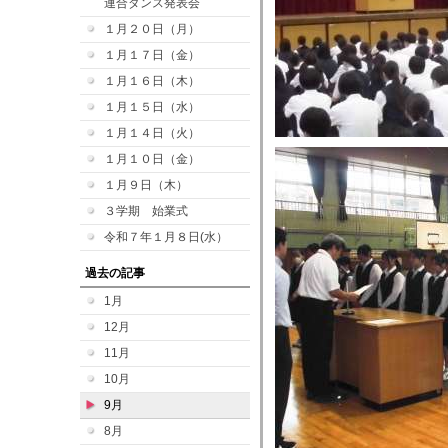
連合ダンス発表会
１月２０日（月）
１月１７日（金）
１月１６日（木）
１月１５日（水）
１月１４日（火）
１月１０日（金）
１月９日（木）
３学期 始業式
令和７年１月８日(水）
過去の記事
1月
12月
11月
10月
9月
8月