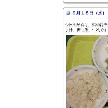
９月１８日（水）
今日の給食は、鯖の昆布
ま汁、麦ご飯、牛乳です