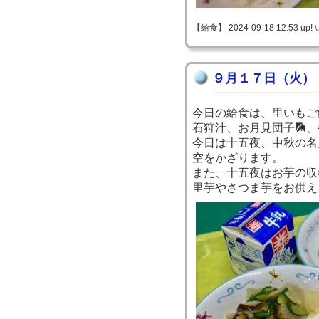
【給食】 2024-09-18 12:53 up!
９月１７日（火）
今日の給食は、里いもご
石狩汁、お月見団子🎑
今日は十五夜、中秋の名
空をかざります。
また、十五夜はお芋の収
里芋やさつま芋をお供え