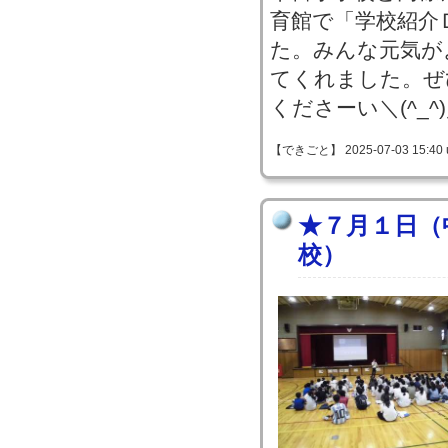
育館で「学校紹介
た。みんな元気が
てくれました。ぜ
くださーい＼(^_^
【できごと】 2025-07-03 15:40 
★７月１日（
校）