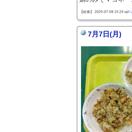
【給食】 2025-07-09 15:24 up!
7月7日(月)