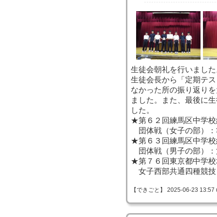
生徒会朝礼を行いました
生徒会長から「定期テス
なかった所の振り返りを
ました。また、最後に生
した。
★第６２回練馬区中学校
団体戦（女子の部）
★第６３回練馬区中学校
団体戦（男子の部）
★第７６回東京都中学校
女子西部共通四種競技
【できごと】 2025-06-23 13:57 