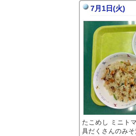
7月1日(火)
たこめし ミニト
具だくさんのみそ