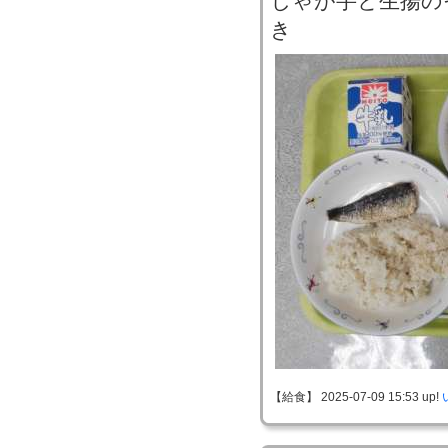
じゃが芋と生揚の
き
【給食】 2025-07-09 15:53 up!