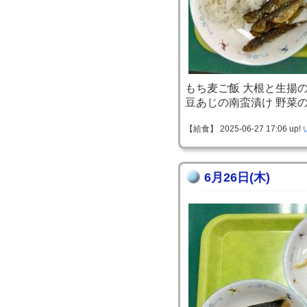
もち麦ご飯 大根と生揚
豆あじの南蛮漬け 野菜
【給食】 2025-06-27 17:06 up!
6月26日(木)