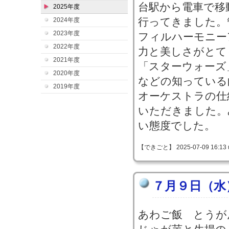
台駅から電車で移
2025年度
行ってきました。
2024年度
2023年度
フィルハーモニー
2022年度
力と美しさがとて
2021年度
「スターウォーズ
2020年度
などの知っている
2019年度
オーケストラの仕
いただきました。
い態度でした。
【できごと】 2025-07-09 16:13 
７月９日（水
あわご飯 とうが