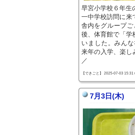
早宮小学校６年生
一中学校訪問に来
舎内をグループご
後、体育館で「学
いました。みんな
来年の入学、楽しみ
／
【できごと】 2025-07-03 15:31 
7月3日(木)