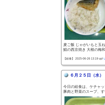
麦ご飯 じゃがいもと玉
鯖の西京焼き 大根の梅
【給食】 2025-06-26 13:19 up!
６月２５日（水）
今日の給食は、ケチャッ
豚肉と野菜のスープ、す