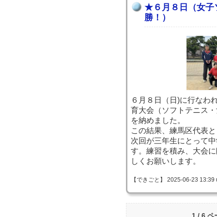
★６月８日（女子
勝！）
６月８日（日)に行なわ
育大会（ソフトテニス・
を納めました。
この結果、練馬区代表と
次回が三年生にとって中
す。練習を積み、大会に
しくお願いします。
【できごと】 2025-06-23 13:39 
1 / 6 