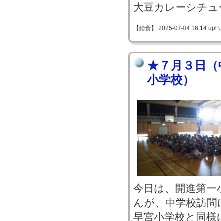
大豆カレーシチュ
【給食】 2025-07-04 16:14 up!
★７月３日（
小学校）
今日は、開進第一
んが、中学校訪問
早宮小学校と同様