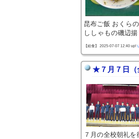
昆布ご飯 おくら
ししゃもの磯辺揚
【給食】 2025-07-07 12:40 up!
★７月７日（
７月の全校朝礼を