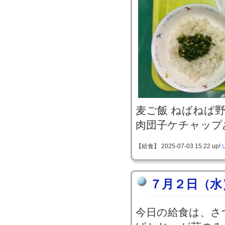
麦ご飯 ねばねば
肉団子ケチャップ
【給食】 2025-07-03 15:22 up!
７月２日（水
今日の給食は、さ