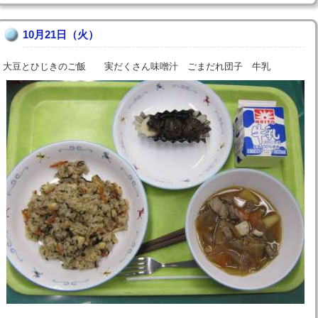
10月21日（火）
大豆とひじきのご飯 実だくさん味噌汁 ごまだれ団子 牛乳