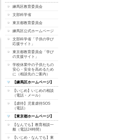
練馬区教育委員会
文部科学省
東京都教育委員会
練馬区公式ホームページ
文部科学省「子供の学び
応援サイト」
東京都教育委員会「学び
の支援サイト」
学校休業中の子供たちの
安心・安全を高めるため
に（相談先のご案内）
【練馬区ホームページ】
【いじめ】いじめの相談
（電話・メール）
【虐待】児童虐待SOS
（電話）
【東京都ホームページ】
【なんでも】教育相談一
般（電話24時間）
【いじめ・なんでも】東