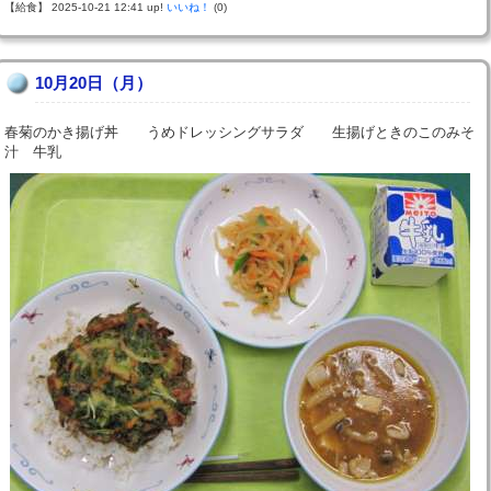
【給食】 2025-10-21 12:41 up!
いいね！
(0)
10月20日（月）
春菊のかき揚げ丼 うめドレッシングサラダ 生揚げときのこのみそ
汁 牛乳