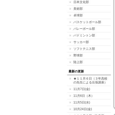
日本文化部
美術部
卓球部
バスケットボール部
バレーボール部
バドミントン部
サッカー部
ソフトテニス部
野球部
陸上部
最新の更新
★１１月６日（３年高校
の先生による出張講座）
11月7日(金)
11月6日（木）
11月5日(水)
10月24日(金)