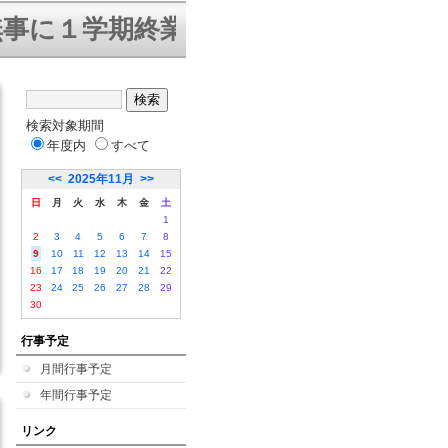
に１学期終業式を迎えることができま
検索対象期間
年度内
すべて
<<
2025年11月
>>
日
月
火
水
木
金
土
1
2
3
4
5
6
7
8
9
10
11
12
13
14
15
16
17
18
19
20
21
22
23
24
25
26
27
28
29
30
行事予定
月間行事予定
年間行事予定
リンク