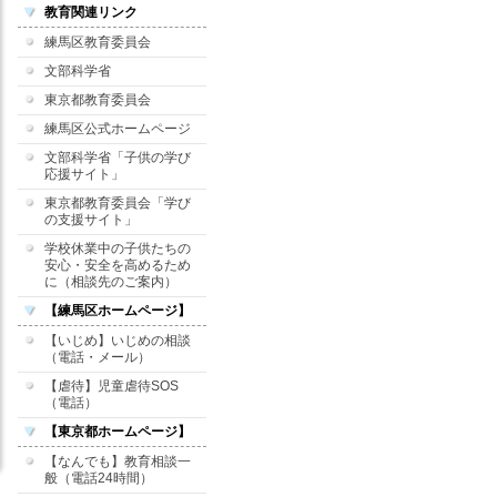
教育関連リンク
練馬区教育委員会
文部科学省
東京都教育委員会
練馬区公式ホームページ
文部科学省「子供の学び
応援サイト」
東京都教育委員会「学び
の支援サイト」
学校休業中の子供たちの
安心・安全を高めるため
に（相談先のご案内）
【練馬区ホームページ】
【いじめ】いじめの相談
（電話・メール）
【虐待】児童虐待SOS
（電話）
【東京都ホームページ】
【なんでも】教育相談一
般（電話24時間）