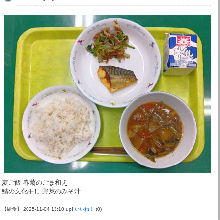
麦ご飯 春菊のごま和え
鯖の文化干し 野菜のみそ汁
【給食】 2025-11-04 13:10 up!
いいね！
(0)