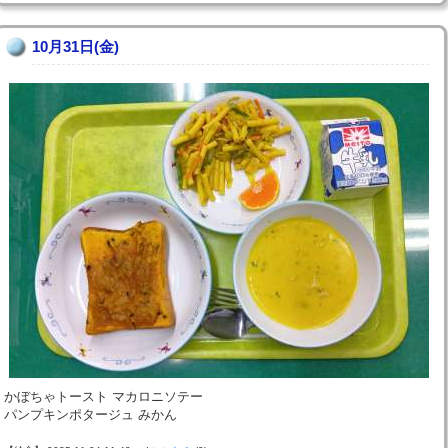
10月31日(金)
かぼちゃトースト マカロニソテー
パンプキンポタージュ みかん