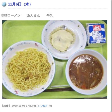
11月6日（木）
味噌ラーメン あんまん 牛乳
【給食】 2025-11-06 17:52 up!
いいね！
(0)