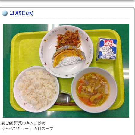
11月5日(水)
麦ご飯 野菜のキムチ炒め
キャベツギョーザ 五目スープ