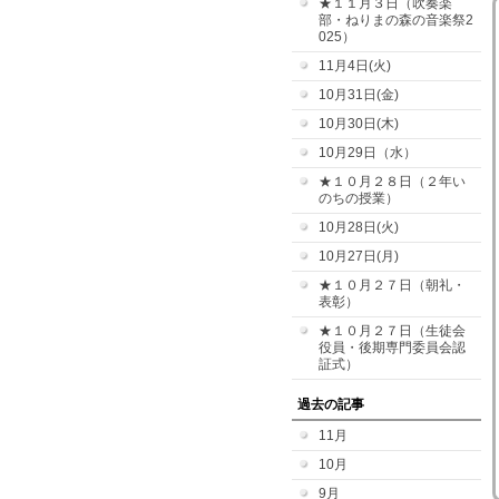
★１１月３日（吹奏楽
部・ねりまの森の音楽祭2
025）
11月4日(火)
10月31日(金)
10月30日(木)
10月29日（水）
★１０月２８日（２年い
のちの授業）
10月28日(火)
10月27日(月)
★１０月２７日（朝礼・
表彰）
★１０月２７日（生徒会
役員・後期専門委員会認
証式）
過去の記事
11月
10月
9月