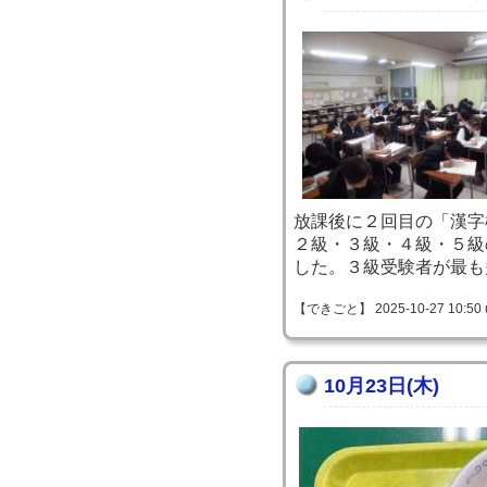
放課後に２回目の「漢字
２級・３級・４級・５級
した。３級受験者が最も
【できごと】 2025-10-27 10:50 
10月23日(木)