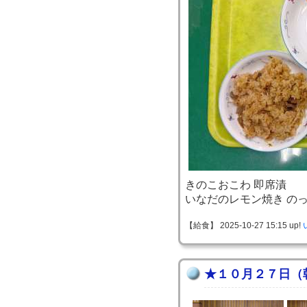
きのこおこわ 即席漬
いなだのレモン焼き の
【給食】 2025-10-27 15:15 up!
★１０月２７日（