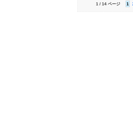
1 / 14 ページ
1