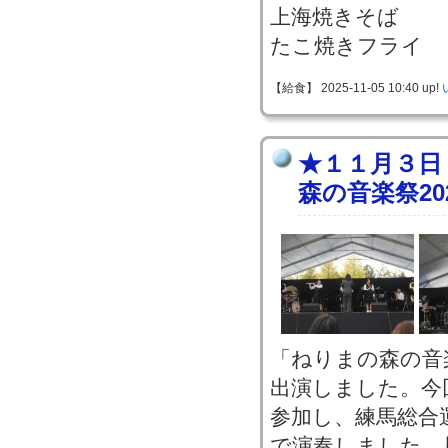
上海焼きそば
たこ焼きフライ
【給食】 2025-11-05 10:40 up!
★１１月３日
森の音楽祭20
「ねりまの森の音楽
出演しました。今
参加し、練馬総合
で演奏しました。