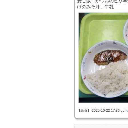
麦ご飯、かつおのピリ辛
げのみそ汁、牛乳
【給食】 2025-10-22 17:36 up!