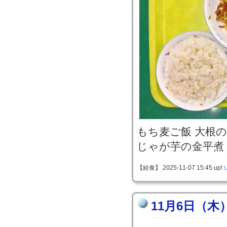
もち麦ご飯 大根
じゃが芋の金平煮
【給食】 2025-11-07 15:45 up!
11月6日（木