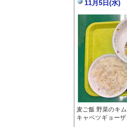
11月5日(水)
麦ご飯 野菜のキ
キャベツギョーザ