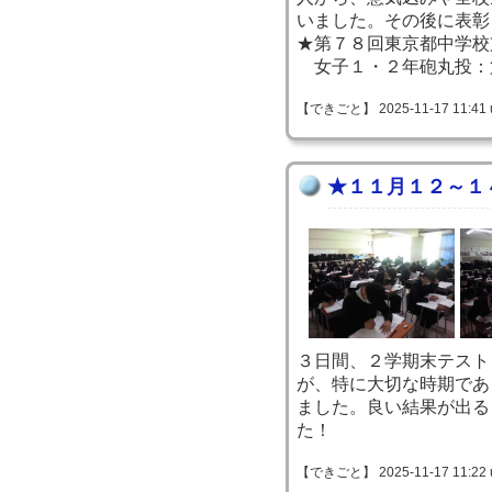
いました。その後に表彰
★第７８回東京都中学校
女子１・２年砲丸投：
【できごと】 2025-11-17 11:41 
★１１月１２～１
３日間、２学期末テスト
が、特に大切な時期であ
ました。良い結果が出る
た！
【できごと】 2025-11-17 11:22 