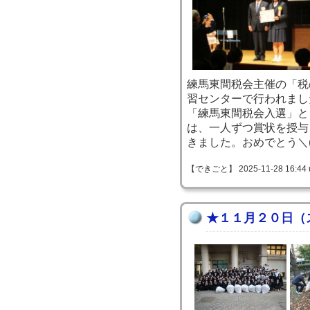
練馬東間税会主催の「税
習センターで行われまし
「練馬東間税会入選」と
は、一人ずつ賞状を授与
きました。おめでとう＼(^
【できごと】 2025-11-28 16:44 
★１１月２０日（