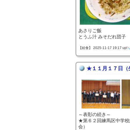
あさりご飯
とうふ汁 みそだれ団子
【給食】 2025-11-17 19:17 up!
★１１月１７日（
～表彰の続き～
★第６２回練馬区中学校
会）