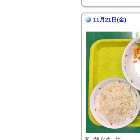
11月21日(金)
麦ご飯 なめこ汁