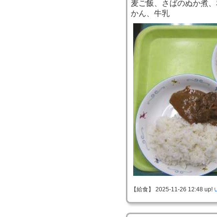
麦ご飯、さばのぬか煮、
かん、牛乳
【給食】 2025-11-26 12:48 up!