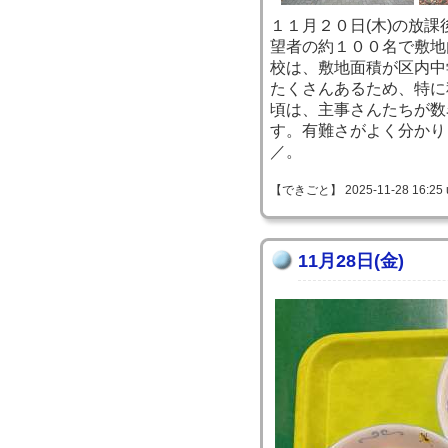
１１月２０日(木)の放
望者の約１００名で敷地
校は、敷地面積が区内中
たくさんあるため、特に
頃は、主事さんたちが数
す。有難さがよく分かりま
／。
【できごと】 2025-11-28 16:25 
11月28日(金)