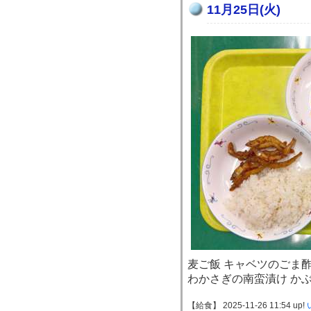
11月25日(火)
麦ご飯 キャベツのごま
わかさぎの南蛮漬け か
【給食】 2025-11-26 11:54 up!