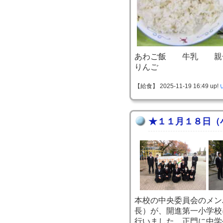
あわご飯 牛乳 親
りんご
【給食】 2025-11-19 16:49 up!
★１１月１８日（
本校の中央委員会のメン
長）が、開進第一小学校
行いました。正門に中学