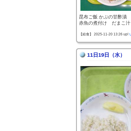
昆布ご飯 かぶの甘酢漬
赤魚の煮付け だまこ汁
【給食】 2025-11-20 13:26 up!
11日19日（水）