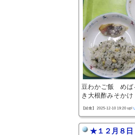
豆わかご飯 めば
き大根酢みそかけ
【給食】 2025-12-10 19:20 up!
★１２月８日