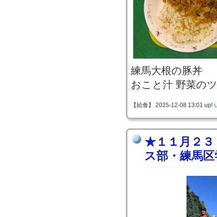
練馬大根の豚丼
おこと汁 野菜の
【給食】 2025-12-08 13:01 up!
★１１月２３
ス部・練馬区