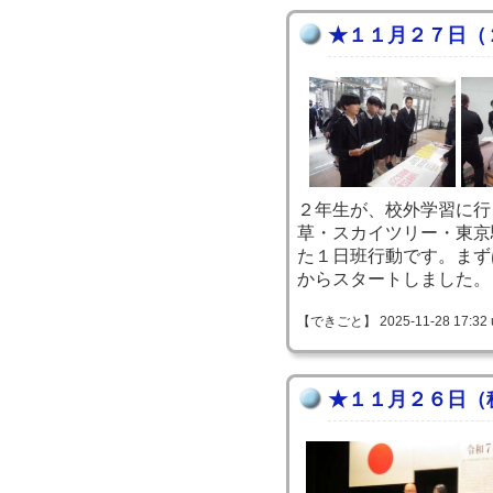
★１１月２７日（
２年生が、校外学習に行
草・スカイツリー・東京
た１日班行動です。まず
からスタートしました。
【できごと】 2025-11-28 17:32 
★１１月２６日（