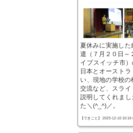
夏休みに実施した
遣（７月２０日～
イプスイッチ市）
日本とオーストラ
い、現地の学校の
交流など、スライ
説明してくれまし
た＼(^_^)／。
【できごと】 2025-12-10 10:16 