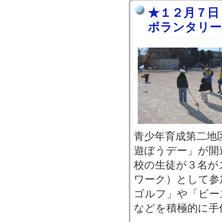
★１２月７日
ボランタリー
青少年育成第二地
遊ぼうデー」が開
校の生徒が３名が
ワーク）として参
ゴルフ」や「ビー
などを積極的に手