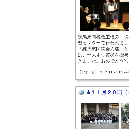
練馬東間税会主催の「税
習センターで行われまし
「練馬東間税会入選」と
は、一人ずつ賞状を授与
きました。おめでとう＼(^
【できごと】 2025-11-28 16:44 
★１１月２０日（