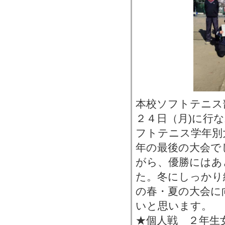
本校ソフトテニス
２４日（月)に行
フトテニス学年別
年の最後の大会で
がら、優勝にはあ
た。冬にしっかり
の春・夏の大会に
いと思います。
★個人戦 ２年生