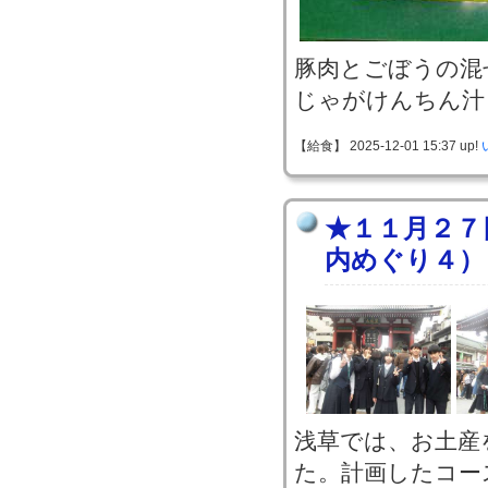
豚肉とごぼうの混
じゃがけんちん汁
【給食】 2025-12-01 15:37 up!
★１１月２７
内めぐり４）
浅草では、お土産
た。計画したコー