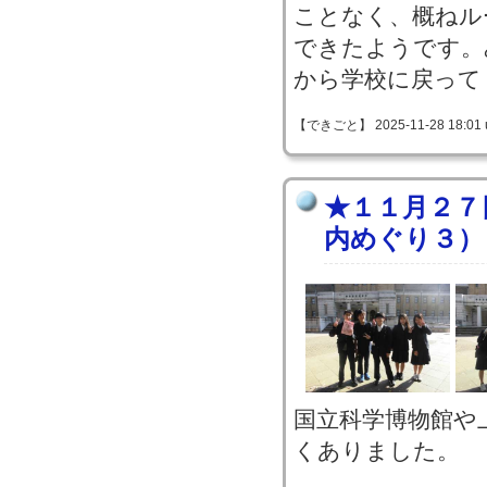
ことなく、概ねル
できたようです。
から学校に戻って
【できごと】 2025-11-28 18:01 
★１１月２７
内めぐり３）
国立科学博物館や
くありました。