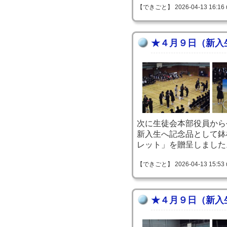
【できごと】 2026-04-13 16:16 
★４月９日（新入
次に生徒会本部役員から
新入生へ記念品として鉢
レット」を贈呈しました
【できごと】 2026-04-13 15:53 
★４月９日（新入