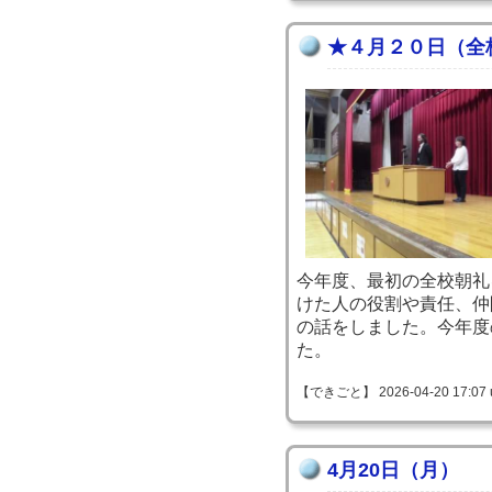
★４月２０日（全
今年度、最初の全校朝礼
けた人の役割や責任、仲
の話をしました。今年度
た。
【できごと】 2026-04-20 17:07 
4月20日（月）