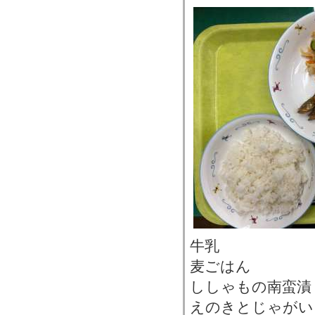
牛乳
麦ごはん
ししゃもの南蛮漬
えのきとじゃがい