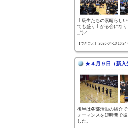
上級生たちの素晴らしい
ても盛り上がる会になり
_^)／
【できごと】 2026-04-13 16:24 
★４月９日（新入
後半は各部活動の紹介で
ォーマンスを短時間で披
した。