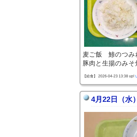
麦ご飯 鯵のつみ
豚肉と生揚のみそ
【給食】 2026-04-23 13:38 up!
4月22日（水