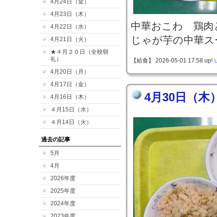
4月24日（金）
4月23日（木）
中華おこわ 鶏肉
4月22日（水）
じゃが芋の中華ス
4月21日（火）
★４月２０日（全校朝
礼）
【給食】 2026-05-01 17:58 up!
4月20日（月）
4月17日（金）
4月30日（木
4月16日（木）
４月15日（水）
４月14日（火）
過去の記事
5月
4月
2026年度
2025年度
2024年度
2023年度