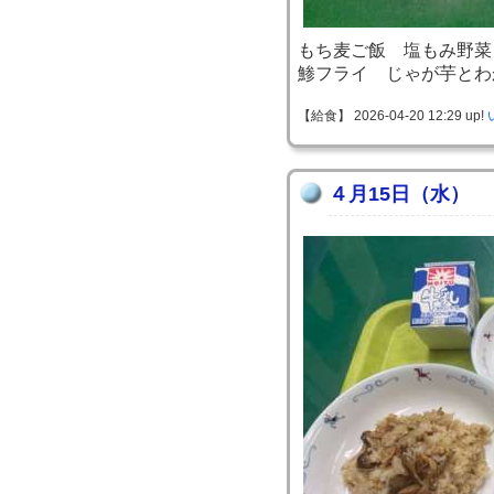
もち麦ご飯 塩もみ野菜
鯵フライ じゃが芋とわ
【給食】 2026-04-20 12:29 up!
４月15日（水）