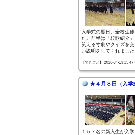
入学式の翌日、全校生徒
た。前半は「校歌紹介」
笑える寸劇やクイズを交
い説明をしてくれました
【できごと】 2026-04-13 15:47 
★４月８日（入学
１５７名の新入生が入学