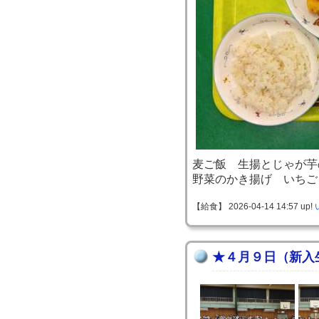
麦ご飯 生揚とじゃが芋
野菜のかき揚げ いちご
【給食】 2026-04-14 14:57 up!
★４月９日（新入