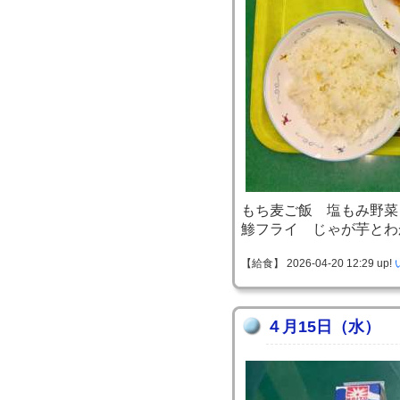
もち麦ご飯 塩もみ野菜
鯵フライ じゃが芋とわ
【給食】 2026-04-20 12:29 up!
４月15日（水）