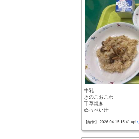
牛乳
きのこおこわ
千草焼き
ぬっぺい汁
【給食】 2026-04-15 15:41 up!