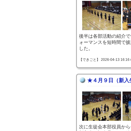
後半は各部活動の紹介で
ォーマンスを短時間で披
した。
【できごと】 2026-04-13 16:16 
★４月９日（新入
次に生徒会本部役員から