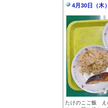
4月30日（木
たけのこご飯 え