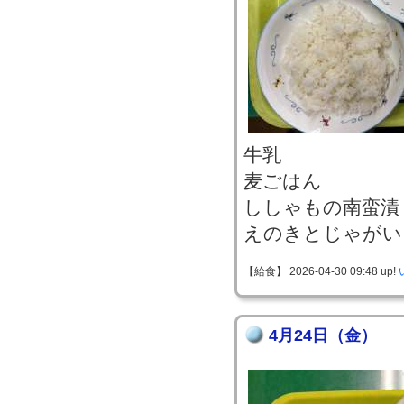
牛乳
麦ごはん
ししゃもの南蛮漬
えのきとじゃがい
【給食】 2026-04-30 09:48 up!
4月24日（金）