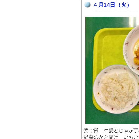
４月14日（火）
麦ご飯 生揚とじゃが芋
野菜のかき揚げ いちご