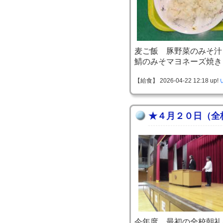
麦ご飯 豚野菜のみそ汁
鯖のみそマヨネーズ焼き
【給食】 2026-04-22 12:18 up!
★４月２０日（全
今年度、最初の全校朝礼