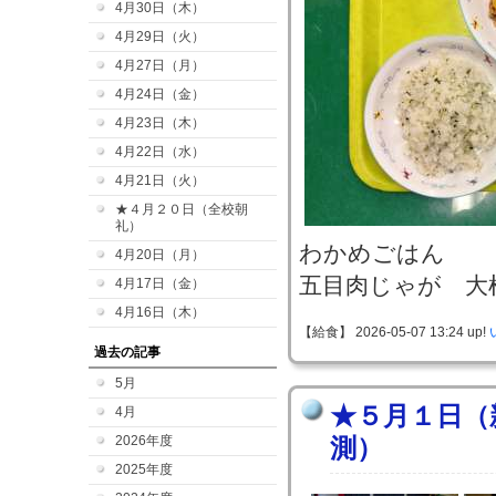
4月30日（木）
4月29日（火）
4月27日（月）
4月24日（金）
4月23日（木）
4月22日（水）
4月21日（火）
★４月２０日（全校朝
礼）
わかめごはん
4月20日（月）
五目肉じゃが 大
4月17日（金）
4月16日（木）
【給食】 2026-05-07 13:24 up!
過去の記事
5月
★５月１日（
4月
2026年度
測）
2025年度