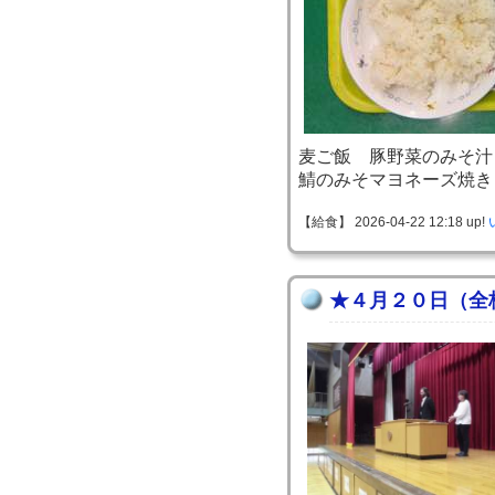
麦ご飯 豚野菜のみそ汁
鯖のみそマヨネーズ焼き
【給食】 2026-04-22 12:18 up!
★４月２０日（全