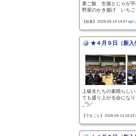
麦ご飯 生揚とじゃが芋
野菜のかき揚げ いちご
【給食】 2026-04-14 14:57 up!
★４月９日（新入
上級生たちの素晴らしい
ても盛り上がる会になり
_^)／
【できごと】 2026-04-13 16:24 