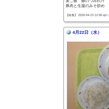
麦ご飯 鯵のつみれ汁
豚肉と生揚のみそ炒め
【給食】 2026-04-23 13:38 up!
4月22日（水）