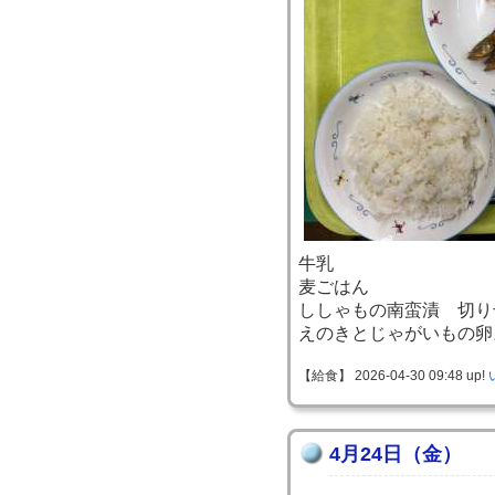
牛乳
麦ごはん
ししゃもの南蛮漬 切り
えのきとじゃがいもの卵
【給食】 2026-04-30 09:48 up!
4月24日（金）