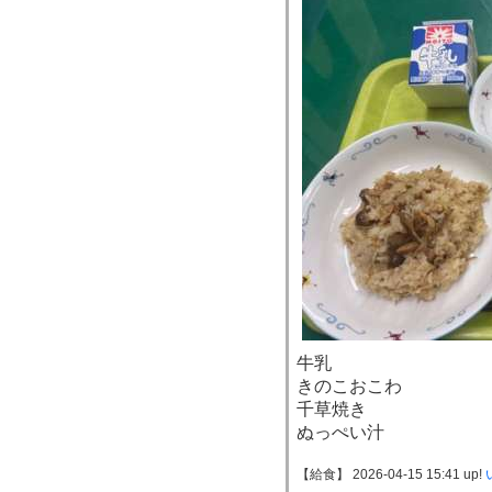
牛乳
きのこおこわ
千草焼き
ぬっぺい汁
【給食】 2026-04-15 15:41 up!