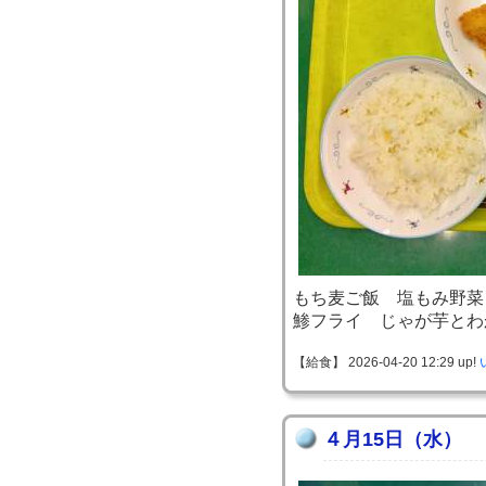
もち麦ご飯 塩もみ野菜
鯵フライ じゃが芋とわ
【給食】 2026-04-20 12:29 up!
４月15日（水）