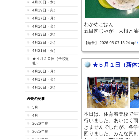
4月30日（木）
4月29日（火）
4月27日（月）
わかめごはん
4月24日（金）
五目肉じゃが 大根と油
4月23日（木）
4月22日（水）
【給食】 2026-05-07 13:24 up!
4月21日（火）
★４月２０日（全校朝
礼）
★５月１日（新体
4月20日（月）
4月17日（金）
4月16日（木）
過去の記事
5月
本日は、体育着登校で午
4月
行いました。あいにく雨
2026年度
きませんでしたが、各学
2025年度
回りました。みんな真剣