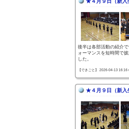
★４月９日（新入
後半は各部活動の紹介で
ォーマンスを短時間で披
した。
【できごと】 2026-04-13 16:16 
★４月９日（新入