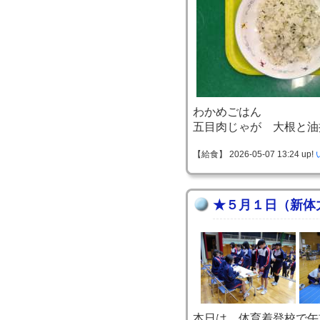
わかめごはん
五目肉じゃが 大根と油
【給食】 2026-05-07 13:24 up!
★５月１日（新体
本日は、体育着登校で午