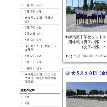
5月19日（火）
5月18日（月）
★５月１５日（生徒総
会）
5月15日（金）
5月14日（木）
★練馬区中学校ソフトテ
5月13日（水）
団体戦（男子の部）：
★５月１１日（情報モラ
（女子の部）：
ル教室）
5月12日（火）
【できごと】 2026-05-19 12:54 
5月11日（月）
5月8日（金）
★５月１８日（全
★４月２６日（ソフトテ
ニス部・練馬区春季大会
団体戦）
過去の記事
5月
4月