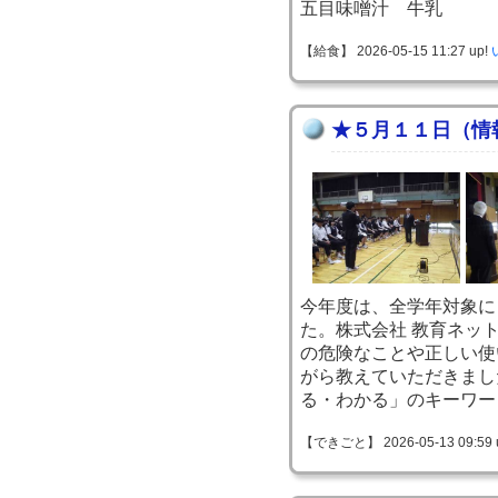
五目味噌汁 牛乳
【給食】 2026-05-15 11:27 up!
★５月１１日（情
今年度は、全学年対象に
た。株式会社 教育ネッ
の危険なことや正しい使
がら教えていただきまし
る・わかる」のキーワー
【できごと】 2026-05-13 09:59 