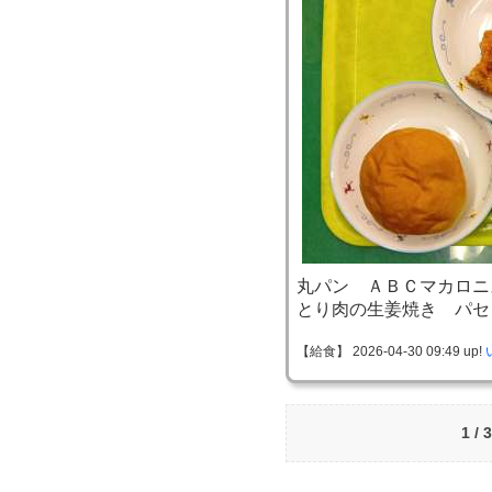
丸パン ＡＢＣマカロニ
とり肉の生姜焼き パセ
【給食】 2026-04-30 09:49 up!
1 /