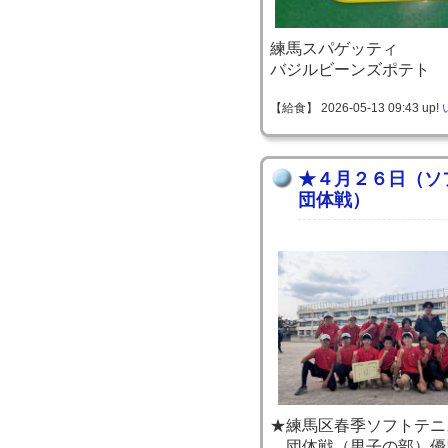
練馬スパゲッティ
バジルビーンズポテト
【給食】 2026-05-13 09:43 up!
★４月２６日（ソ
団体戦）
★練馬区春季ソフトテニ
団体戦（男子の部）優