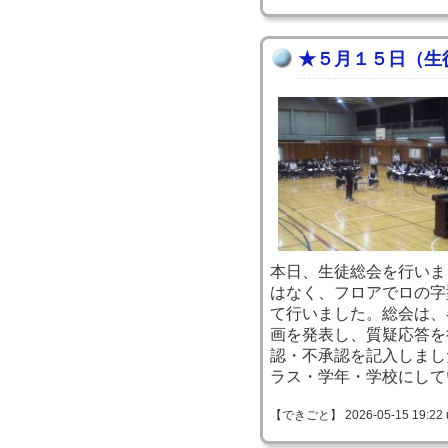
★５月１５日（生
本日、生徒総会を行いま
はなく、フロアでロの字
て行いました。総会は、
画を発表し、質疑応答を
認・不承認を記入しまし
ラス・学年・学校にして
【できごと】 2026-05-15 19:22 