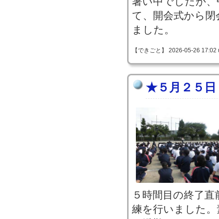
暑い中でしたが、
て、開会式から閉
ました。
【できごと】 2026-05-26 17:02 
★５月２５日
５時間目の終了直
練を行いました。