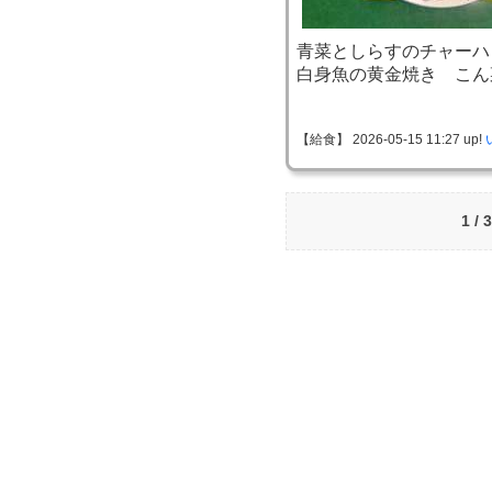
青菜としらすのチャーハ
白身魚の黄金焼き こん
【給食】 2026-05-15 11:27 up!
1 /