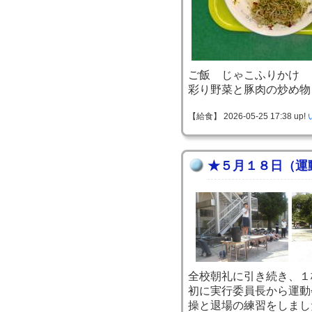
ご飯 じゃこふりかけ
彩り野菜と豚肉の炒め物
【給食】 2026-05-25 17:38 up!
★５月１８日（運
全校朝礼に引き続き、１
初に実行委員長から運動
操と退場の練習をしまし