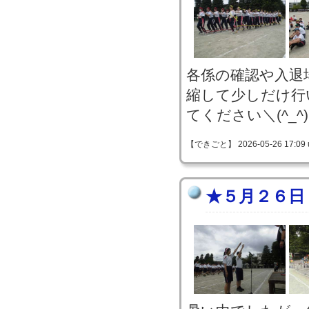
各係の確認や入退
縮して少しだけ行
てください＼(^_^
【できごと】 2026-05-26 17:09 
★５月２６日