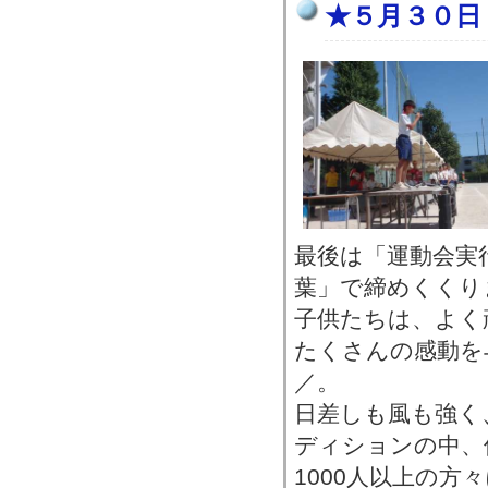
★５月３０日
最後は「運動会実
葉」で締めくくり
子供たちは、よく
たくさんの感動を与
／。
日差しも風も強く
ディションの中、
1000人以上の方