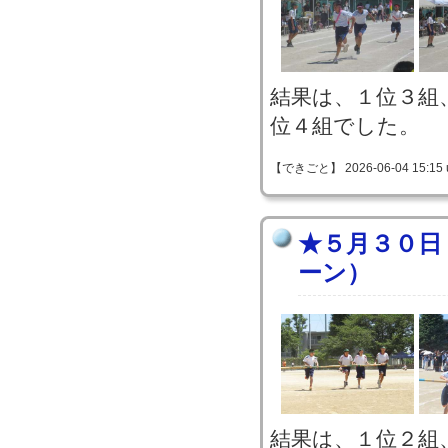
結果は、１位３組
位４組でした。
【できごと】 2026-06-04 15:15 
★５月３０日
ーン）
結果は、１位２組