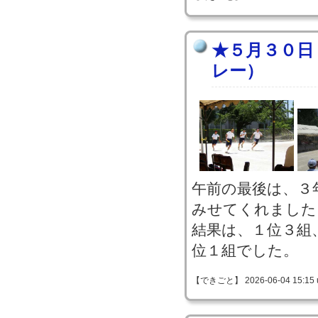
★５月３０日
レー）
午前の最後は、３
みせてくれました
結果は、１位３組
位１組でした。
【できごと】 2026-06-04 15:15 