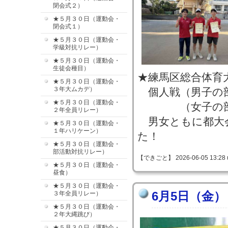
閉会式２）
★５月３０日（運動会・
閉会式１）
★５月３０日（運動会・
学級対抗リレー）
★５月３０日（運動会・
生徒会種目）
★練馬区総合体育
★５月３０日（運動会・
３年大ムカデ）
個人戦（男子
★５月３０日（運動会・
（女子の部
２年全員リレー）
男女ともに都大
★５月３０日（運動会・
１年ハリケーン）
た！
★５月３０日（運動会・
部活動対抗リレー）
【できごと】 2026-06-05 13:28 
★５月３０日（運動会・
昼食）
★５月３０日（運動会・
6月5日（金）
３年全員リレー）
★５月３０日（運動会・
２年大縄跳び）
★５月３０日（運動会・