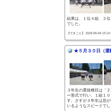
結果は、１位４組、２位
でした。
【できごと】 2026-06-04 15:14 
★５月３０日（運
３年生の選抜種目は「２
ー形式で行い、１組１０
す。さすが３年生は息が
いるようなスピードでし