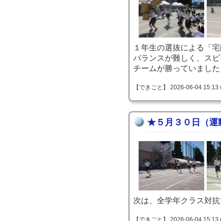
１年生の選抜による「宅
バランスが難しく、スピ
チームが勝っていました
【できごと】 2026-06-04 15:13 
★５月３０日（運
次は、全学年クラス対抗
【できごと】 2026-06-04 15:13 