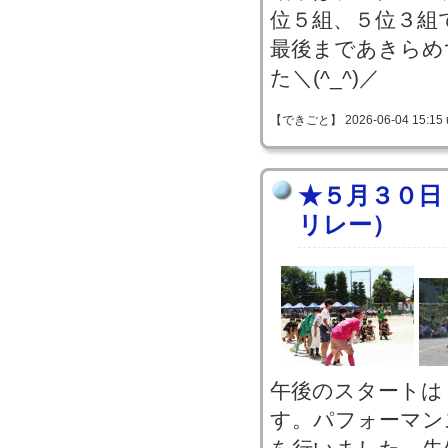
位５組、５位３組
最後まであきらめ
た＼(^_^)／
【できごと】 2026-06-04 15:15 
★５月３０日
リレー）
午後のスタートは
す。パフォーマン