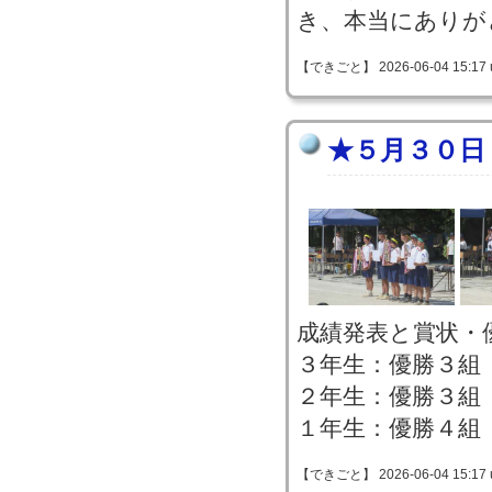
き、本当にありが
【できごと】 2026-06-04 15:17 
★５月３０日
成績発表と賞状・
３年生：優勝３組
２年生：優勝３組
１年生：優勝４組
【できごと】 2026-06-04 15:17 