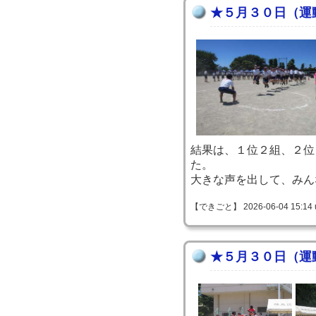
★５月３０日（運
結果は、１位２組、２位
た。
大きな声を出して、みんな
【できごと】 2026-06-04 15:14 
★５月３０日（運