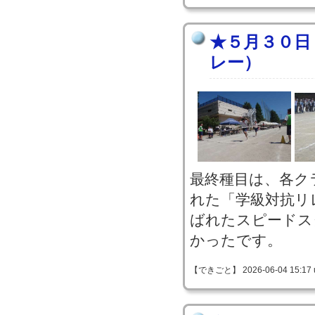
★５月３０日
レー）
最終種目は、各ク
れた「学級対抗リ
ばれたスピードス
かったです。
【できごと】 2026-06-04 15:17 