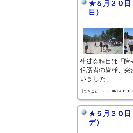
★５月３０日
目）
生徒会種目は「障
保護者の皆様、突
いました。
【できごと】 2026-06-04 15:16 
★５月３０日
デ）