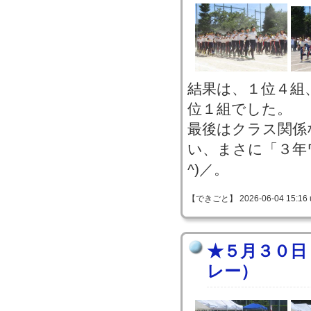
結果は、１位４組
位１組でした。
最後はクラス関係
い、まさに「３年
^)／。
【できごと】 2026-06-04 15:16 
★５月３０日
レー）