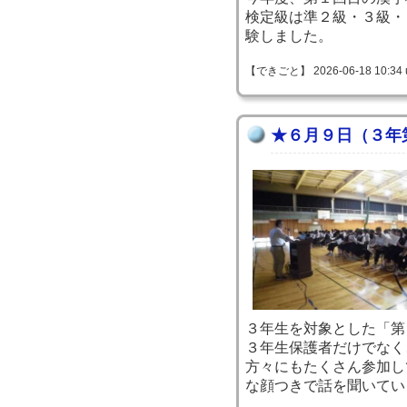
検定級は準２級・３級・
験しました。
【できごと】 2026-06-18 10:34 
★６月９日（３年
３年生を対象とした「第
３年生保護者だけでなく
方々にもたくさん参加し
な顔つきで話を聞いてい