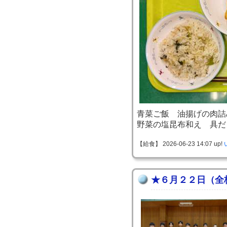
青菜ご飯 油揚げの肉詰
野菜の塩昆布和え 具だ
【給食】 2026-06-23 14:07 up!
★６月２２日（全