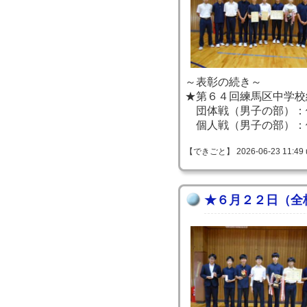
～表彰の続き～
★第６４回練馬区中学校
団体戦（男子の部）：
個人戦（男子の部）：
【できごと】 2026-06-23 11:49 
★６月２２日（全