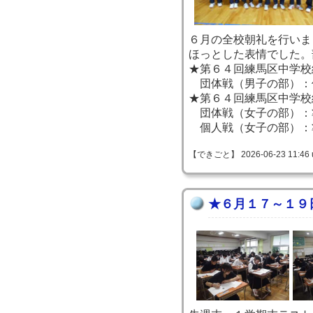
６月の全校朝礼を行いま
ほっとした表情でした。
★第６４回練馬区中学校
団体戦（男子の部）：
★第６４回練馬区中学校
団体戦（女子の部）：
個人戦（女子の部）：
【できごと】 2026-06-23 11:46 
★６月１７～１９