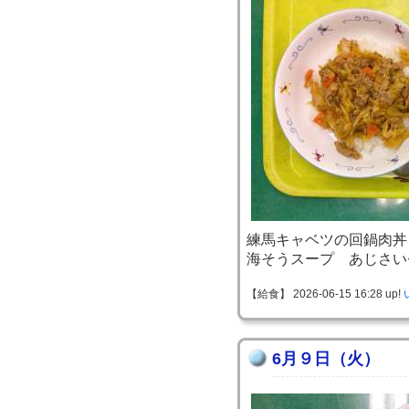
練馬キャベツの回鍋肉丼
海そうスープ あじさい
【給食】 2026-06-15 16:28 up!
6月９日（火）