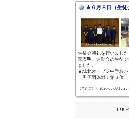
★６月８日（生徒
生徒会朝礼を行いました
意表明、運動会の生徒会
ました。
★城北オープン中学校バ
男子団体戦：第３位
【できごと】 2026-06-08 16:25 
1 / 5