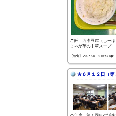
ご飯 西湖豆腐（しーほ
じゃが芋の中華スープ
【給食】 2026-06-18 15:47 up!
★６月１２日（第
今年度、第１回目の漢字