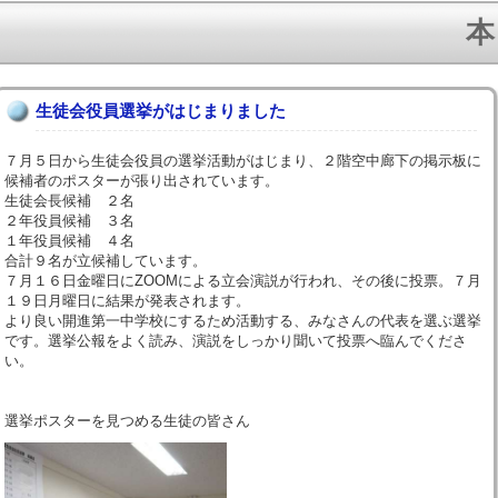
本
生徒会役員選挙がはじまりました
７月５日から生徒会役員の選挙活動がはじまり、２階空中廊下の掲示板に
候補者のポスターが張り出されています。
生徒会長候補 ２名
２年役員候補 ３名
１年役員候補 ４名
合計９名が立候補しています。
７月１６日金曜日にZOOMによる立会演説が行われ、その後に投票。７月
１９日月曜日に結果が発表されます。
より良い開進第一中学校にするため活動する、みなさんの代表を選ぶ選挙
です。選挙公報をよく読み、演説をしっかり聞いて投票へ臨んでくださ
い。
選挙ポスターを見つめる生徒の皆さん