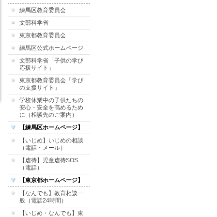
練馬区教育委員会
文部科学省
東京都教育委員会
練馬区公式ホームページ
文部科学省「子供の学び
応援サイト」
東京都教育委員会「学び
の支援サイト」
学校休業中の子供たちの
安心・安全を高めるため
に（相談先のご案内）
【練馬区ホームページ】
【いじめ】いじめの相談
（電話・メール）
【虐待】児童虐待SOS
（電話）
【東京都ホームページ】
【なんでも】教育相談一
般（電話24時間）
【いじめ・なんでも】東