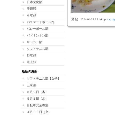
日本文化部
美術部
卓球部
【給食】 2024-04-24 12:46 up!
いいね
バスケットボール部
バレーボール部
バドミントン部
サッカー部
ソフトテニス部
野球部
陸上部
最新の更新
ソフトテニス部【女子】
三味線
５月２日（木）
５月１日（水）
自転車安全教室
４月３０日（火）