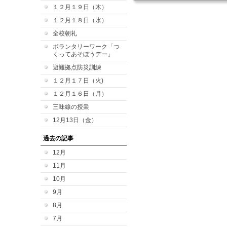
１２月１９日（木）
１２月１８日（水）
全校朝礼
ボランタリーワーク「つ
くってあそぼうデー」
避難拠点防災訓練
１２月１７日（火)
１２月１６日（月）
三味線の授業
12月13日（金）
過去の記事
12月
11月
10月
9月
8月
7月