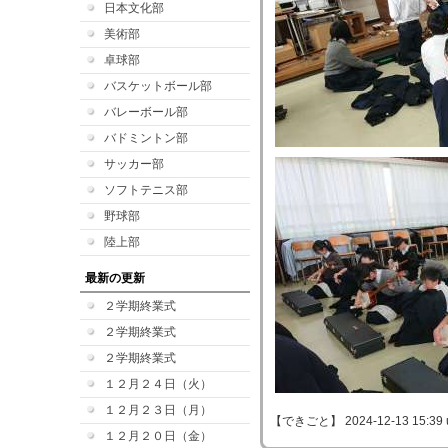
日本文化部
美術部
卓球部
バスケットボール部
バレーボール部
バドミントン部
サッカー部
ソフトテニス部
野球部
陸上部
最新の更新
２学期終業式
２学期終業式
２学期終業式
１２月２４日（火）
１２月２３日（月）
【できごと】 2024-12-13 15:39 
１２月２０日（金）