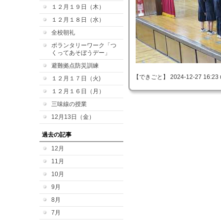
１２月１９日（木）
１２月１８日（水）
全校朝礼
ボランタリーワーク「つ
くってあそぼうデー」
避難拠点防災訓練
【できごと】 2024-12-27 16:23 
１２月１７日（火)
１２月１６日（月）
三味線の授業
12月13日（金）
過去の記事
12月
11月
10月
9月
8月
7月