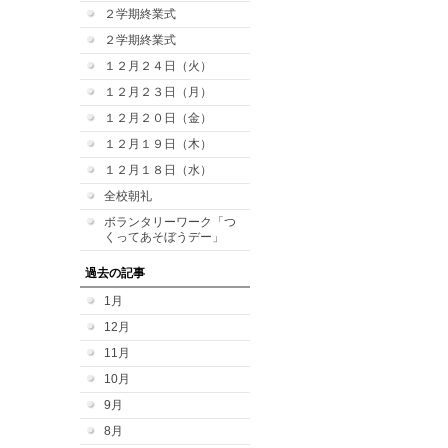
２学期終業式
２学期終業式
１２月２４日（火）
１２月２３日（月）
１２月２０日（金）
１２月１９日（木）
１２月１８日（水）
全校朝礼
ボランタリーワーク「つ
くってあそぼうデー」
過去の記事
1月
12月
11月
10月
9月
8月