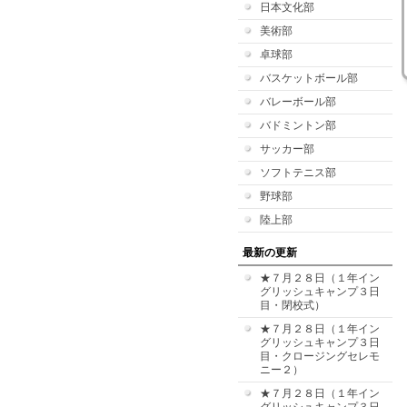
日本文化部
美術部
卓球部
バスケットボール部
バレーボール部
バドミントン部
サッカー部
ソフトテニス部
野球部
陸上部
最新の更新
★７月２８日（１年イン
グリッシュキャンプ３日
目・閉校式）
★７月２８日（１年イン
グリッシュキャンプ３日
目・クロージングセレモ
ニー２）
★７月２８日（１年イン