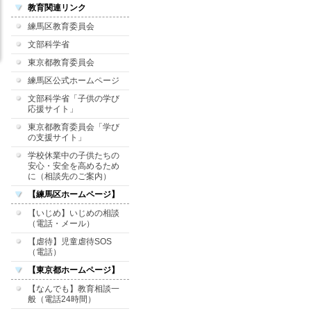
教育関連リンク
練馬区教育委員会
文部科学省
東京都教育委員会
練馬区公式ホームページ
文部科学省「子供の学び
応援サイト」
東京都教育委員会「学び
の支援サイト」
学校休業中の子供たちの
安心・安全を高めるため
に（相談先のご案内）
【練馬区ホームページ】
【いじめ】いじめの相談
（電話・メール）
【虐待】児童虐待SOS
（電話）
【東京都ホームページ】
【なんでも】教育相談一
般（電話24時間）