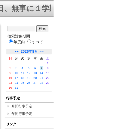
、無事に１学期終業式を迎えること
検索対象期間
年度内
すべて
<<
2026年8月
>>
日
月
火
水
木
金
土
1
2
3
4
5
6
7
8
9
10
11
12
13
14
15
16
17
18
19
20
21
22
23
24
25
26
27
28
29
30
31
行事予定
月間行事予定
年間行事予定
リンク